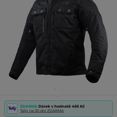
ZDARMA
Dárek v hodnotě
465 Kč
Telly na 30 dní ZDARMA