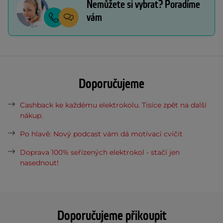
Nemůžete si vybrat? Poradíme
vám
Doporučujeme
Cashback ke každému elektrokolu. Tisíce zpět na další
nákup.
Po hlavě: Nový podcast vám dá motivaci cvičit
Doprava 100% seřízených elektrokol - stačí jen
nasednout!
Doporučujeme přikoupit