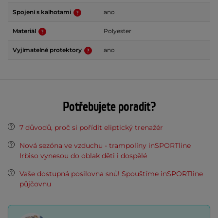
Spojení s kalhotami
ano
Materiál
Polyester
Vyjímatelné protektory
ano
Potřebujete poradit?
7 důvodů, proč si pořídit eliptický trenažér
Nová sezóna ve vzduchu - trampolíny inSPORTline
Irbiso vynesou do oblak děti i dospělé
Vaše dostupná posilovna snů! Spouštíme inSPORTline
půjčovnu