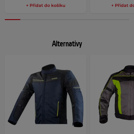
+ Přidat do košíku
+ Přidat d
Alternativy