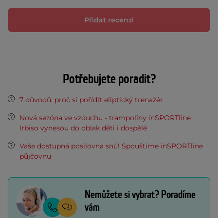
Přidat recenzi
Potřebujete poradit?
7 důvodů, proč si pořídit eliptický trenažér
Nová sezóna ve vzduchu - trampolíny inSPORTline
Irbiso vynesou do oblak děti i dospělé
Vaše dostupná posilovna snů! Spouštíme inSPORTline
půjčovnu
Nemůžete si vybrat? Poradíme
vám