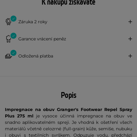
K nákupu získáváte
Záruka 2 roky
Garance vrácení peněz
Odložená platba
Popis
Impregnace na obuv Granger's Footwear Repel Spray
Plus 275 ml
je vysoce účinná impregnace na obuv ve
snadno aplikovatelném spreji. Je vhodná k ošetření všech
materiálů včetně celozrné (full-grain) kůže, semiše, nubuku
i obuvi s textilních svrškem. Odpuzuje vodu, předchází