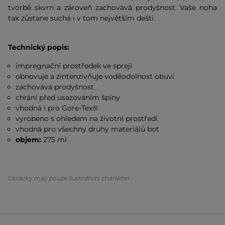
tvorbě skvrn a zároveň zachovává prodyšnost. Vaše noha
tak zůstane suchá i v tom největším dešti.
Technický popis:
impregnační prostředek ve spreji
obnovuje a zintenzivňuje voděodolnost obuvi
zachovává prodyšnost
chrání před usazováním špíny
vhodná i pro Gore-Tex®
vyrobeno s ohledem na životní prostředí
vhodná pro všechny druhy materiálů bot
objem:
275 ml
Obrázky mají pouze ilustrativní charakter.