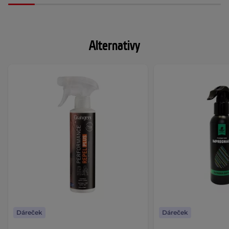
Alternativy
Dáreček
Dáreček