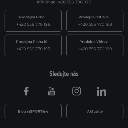
Infolinka
:
+420 556 300 970
Prodejna Brno
Prodejna Ostrava
+420 556 770 196
+420 556 770 198
Prodejna Praha 10
Prodejna Vítkov
+420 556 770 195
+420 556 770 199
Sledujte nás
Facebook
Youtube
Instagram
LinkedIn
Blog inSPORTline
Aktuality