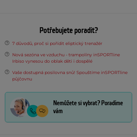
Potřebujete poradit?
7 důvodů, proč si pořídit eliptický trenažér
Nová sezóna ve vzduchu - trampolíny inSPORTline
Irbiso vynesou do oblak děti i dospělé
Vaše dostupná posilovna snů! Spouštíme inSPORTline
půjčovnu
Nemůžete si vybrat? Poradíme
vám