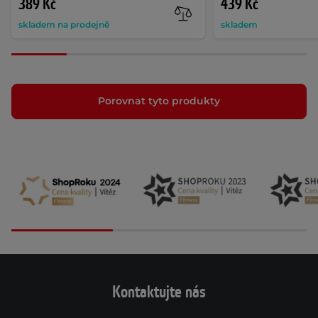
389 Kč
439 Kč
skladem na prodejně
skladem
Porovnat tyto produkty
Kontaktujte nás