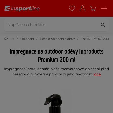
Sport
Oblečení
Péče o oblečení a obuv
IN: INPIMOUT200
Impregnace na outdoor oděvy Inproducts
Premium 200 ml
Impregnační sprej ochrání vaše membránové oblečení před
nežádoucí vlhkostí a prodlouží jeho životnost.
více