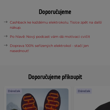
Doporučujeme
Cashback ke každému elektrokolu. Tisíce zpět na další
nákup.
Po hlavě: Nový podcast vám dá motivaci cvičit
Doprava 100% seřízených elektrokol - stačí jen
nasednout!
Doporučujeme přikoupit
Dáreček
Dáreček