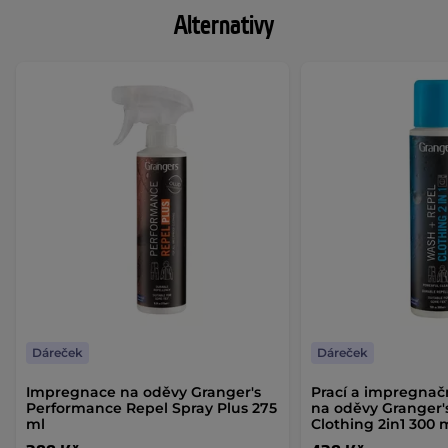
Alternativy
Dáreček
Dáreček
Impregnace na oděvy Granger's
Prací a impregnač
Performance Repel Spray Plus 275
na oděvy Granger'
ml
Clothing 2in1 300 