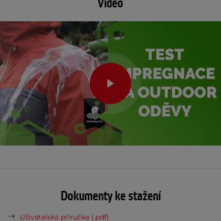
Video
Dokumenty ke stažení
Uživatelská příručka (.pdf)