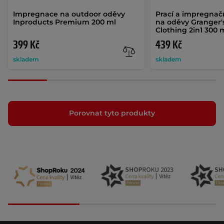
Impregnace na outdoor oděvy
Prací a impregnač
Inproducts Premium 200 ml
na oděvy Granger'
Clothing 2in1 300 
399 Kč
439 Kč
skladem
skladem
Porovnat tyto produkty