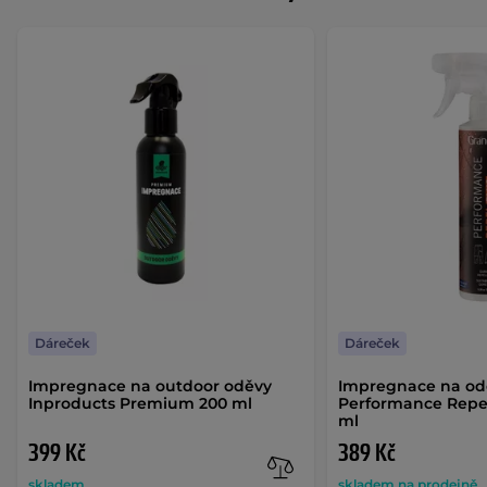
Dáreček
Dáreček
Impregnace na outdoor oděvy
Impregnace na od
Inproducts Premium 200 ml
Performance Repel
ml
399 Kč
389 Kč
skladem
skladem na prodejně