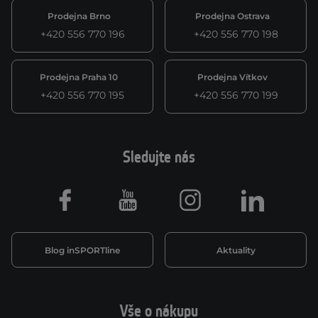
Prodejna Brno
Prodejna Ostrava
+420 556 770 196
+420 556 770 198
Prodejna Praha 10
Prodejna Vítkov
+420 556 770 195
+420 556 770 199
Sledujte nás
Facebook
Youtube
Instagram
LinkedIn
Blog inSPORTline
Aktuality
Vše o nákupu