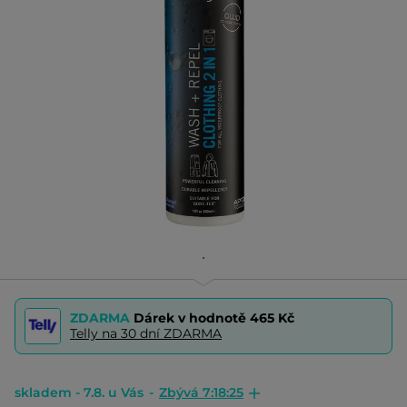
ZDARMA
Dárek v hodnotě
465 Kč
Telly na 30 dní ZDARMA
skladem - 7.8. u Vás
-
Zbývá 7:18:25