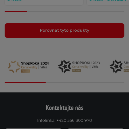
Porovnat tyto produkty
Kontaktujte nás
Infolinka
:
+420 556 300 970