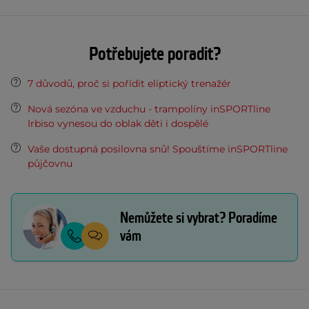
Potřebujete poradit?
7 důvodů, proč si pořídit eliptický trenažér
Nová sezóna ve vzduchu - trampolíny inSPORTline
Irbiso vynesou do oblak děti i dospělé
Vaše dostupná posilovna snů! Spouštíme inSPORTline
půjčovnu
Nemůžete si vybrat? Poradíme
vám