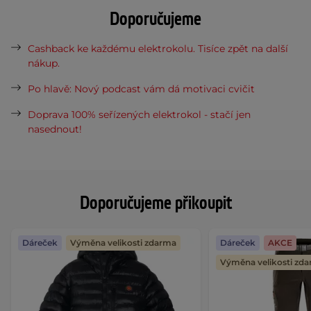
Doporučujeme
Cashback ke každému elektrokolu. Tisíce zpět na další
nákup.
Po hlavě: Nový podcast vám dá motivaci cvičit
Doprava 100% seřízených elektrokol - stačí jen
nasednout!
Doporučujeme přikoupit
Dáreček
Výměna velikosti zdarma
Dáreček
AKCE
Výměna velikosti zd