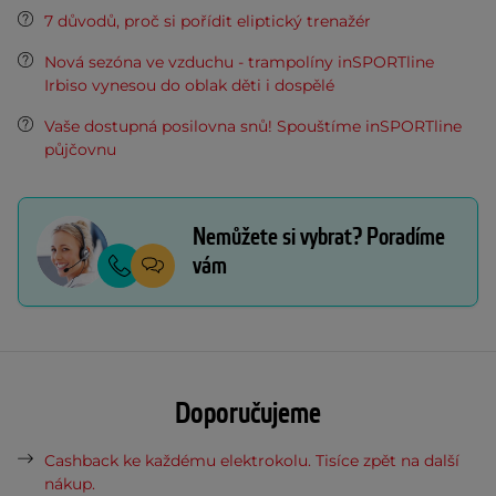
7 důvodů, proč si pořídit eliptický trenažér
Nová sezóna ve vzduchu - trampolíny inSPORTline
Irbiso vynesou do oblak děti i dospělé
Vaše dostupná posilovna snů! Spouštíme inSPORTline
půjčovnu
Nemůžete si vybrat? Poradíme
vám
Doporučujeme
Cashback ke každému elektrokolu. Tisíce zpět na další
nákup.