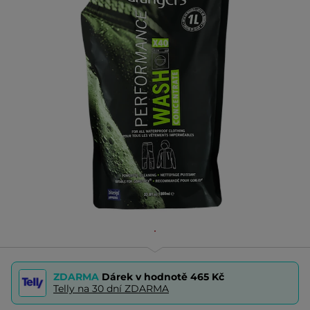
ZDARMA
Dárek v hodnotě
465 Kč
Telly na 30 dní ZDARMA