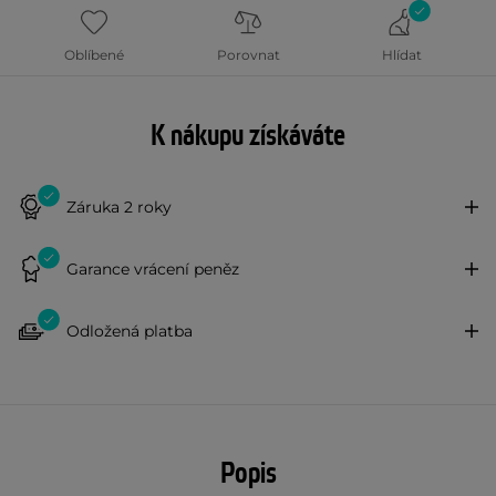
Oblíbené
Porovnat
Hlídat
K nákupu získáváte
Záruka 2 roky
Garance vrácení peněz
Odložená platba
Popis