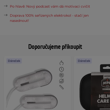
Po hlavě: Nový podcast vám dá motivaci cvičit
Doprava 100% seřízených elektrokol - stačí jen
nasednout!
Doporučujeme přikoupit
Dáreček
Dáreček