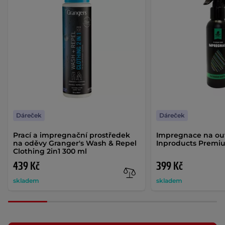
Dáreček
Dáreček
Prací a impregnační prostředek
Impregnace na ou
na oděvy Granger's Wash & Repel
Inproducts Premi
Clothing 2in1 300 ml
439 Kč
399 Kč
skladem
skladem