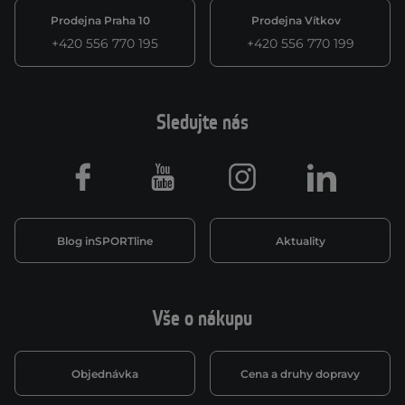
Prodejna Praha 10
Prodejna Vítkov
+420 556 770 195
+420 556 770 199
Sledujte nás
Facebook
Youtube
Instagram
LinkedIn
Blog inSPORTline
Aktuality
Vše o nákupu
Objednávka
Cena a druhy dopravy