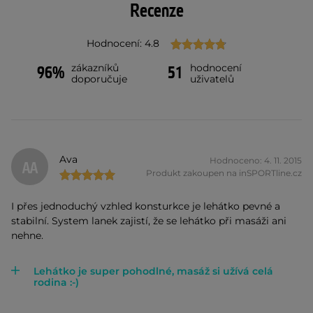
Recenze
Hodnocení: 4.8
zákazníků
hodnocení
96%
51
doporučuje
uživatelů
Ava
Hodnoceno: 4. 11. 2015
AA
Produkt zakoupen na inSPORTline.cz
I přes jednoduchý vzhled konsturkce je lehátko pevné a
stabilní. System lanek zajistí, že se lehátko při masáži ani
nehne.
Lehátko je super pohodlné, masáž si užívá celá
rodina :-)