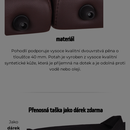
materiál
Pohodlí podporuje vysoce kvalitní dvouvrstvá pěna o
tloušťce 40 mm. Potah je vyroben z vysoce kvalitní
syntetické kůže, která je příjemná na dotek a je odolná proti
vodě nebo oleji.
Přenosná taška jako dárek zdarma
Jako
dárek