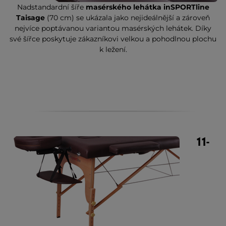
Nadstandardní šíře
masérského lehátka inSPORTline
Taisage
(70 cm) se ukázala jako nejideálnější a zároveň
nejvíce poptávanou variantou masérských lehátek. Díky
své šířce poskytuje zákazníkovi velkou a pohodlnou plochu
k ležení.
11-