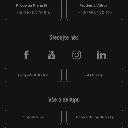
Prodejna Praha 10
Prodejna Vítkov
+420 556 770 195
+420 556 770 199
Sledujte nás
Facebook
Youtube
Instagram
LinkedIn
Blog inSPORTline
Aktuality
Vše o nákupu
Objednávka
Cena a druhy dopravy