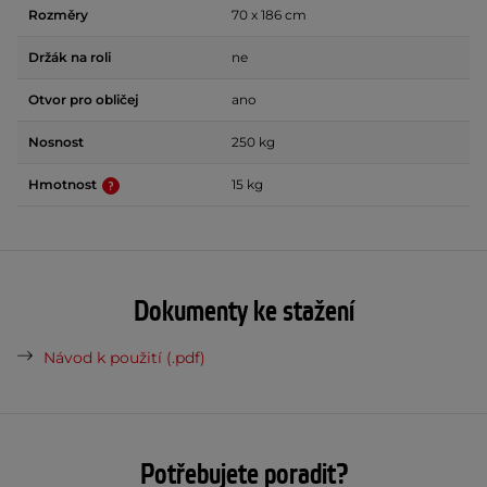
Rozměry
70 x 186 cm
Držák na roli
ne
Otvor pro obličej
ano
Nosnost
250 kg
Hmotnost
15 kg
Dokumenty ke stažení
Návod k použití (.pdf)
Potřebujete poradit?