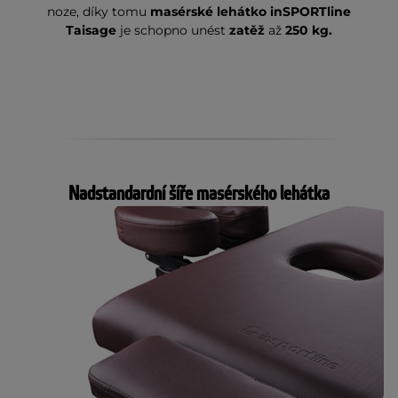
noze, díky tomu
masérské lehátko inSPORTline
Taisage
je schopno unést
zatěž
až
250 kg.
Nadstandardní šíře masérského lehátka