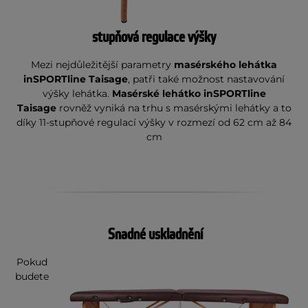
stupňová regulace výšky
Mezi nejdůležitější parametry
masérského lehátka
inSPORTline Taisage
, patři také možnost nastavování
výšky lehátka.
Masérské lehátko inSPORTline
Taisage
rovněž vyniká na trhu s masérskými lehátky a to
díky 11-stupňové regulací výšky v rozmezí od 62 cm až 84
cm
Snadné uskladnění
Pokud
budete