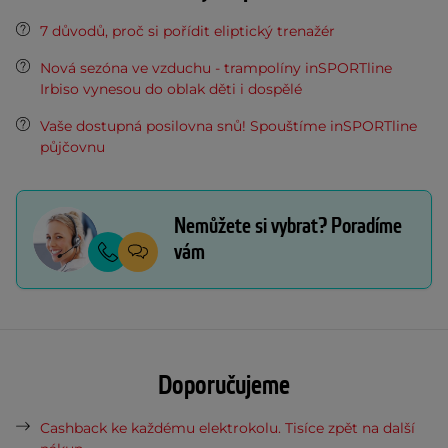
7 důvodů, proč si pořídit eliptický trenažér
Nová sezóna ve vzduchu - trampolíny inSPORTline
Irbiso vynesou do oblak děti i dospělé
Vaše dostupná posilovna snů! Spouštíme inSPORTline
půjčovnu
Nemůžete si vybrat? Poradíme
vám
Doporučujeme
Cashback ke každému elektrokolu. Tisíce zpět na další