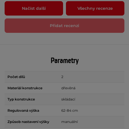
Načíst další
Všechny recenze
Přidat recenzi
Parametry
Počet dílů
2
Materiál konstrukce
dřevěná
Typ konstrukce
skládací
Regulovaná výška
62-84 cm
Způsob nastavení výšky
manuální