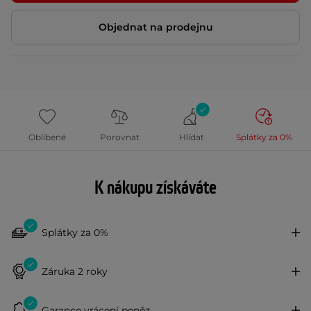
Objednat na prodejnu
Oblíbené
Porovnat
Hlídat
Splátky za 0%
K nákupu získáváte
Splátky za 0%
Záruka 2 roky
Garance vrácení peněz