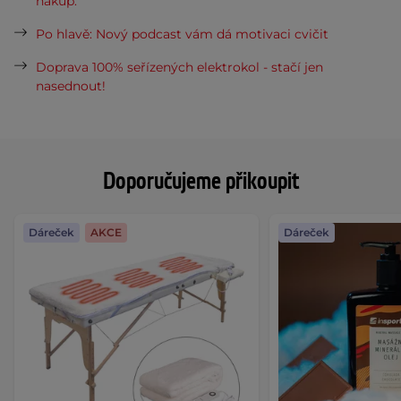
nákup.
Po hlavě: Nový podcast vám dá motivaci cvičit
Doprava 100% seřízených elektrokol - stačí jen
nasednout!
Doporučujeme přikoupit
Dáreček
AKCE
Dáreček