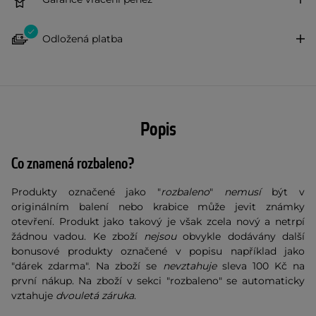
Odložená platba
Popis
Co znamená rozbaleno?
Produkty označené jako "
rozbaleno
"
nemusí
být v
originálním balení nebo krabice může jevit známky
otevření. Produkt jako takový je však zcela nový a netrpí
žádnou vadou. Ke zboží
nejsou
obvykle dodávány další
bonusové produkty označené v popisu například jako
"dárek zdarma". Na zboží se
nevztahuje
sleva 100 Kč na
první nákup. Na zboží v sekci "rozbaleno" se automaticky
vztahuje
dvouletá záruka
.