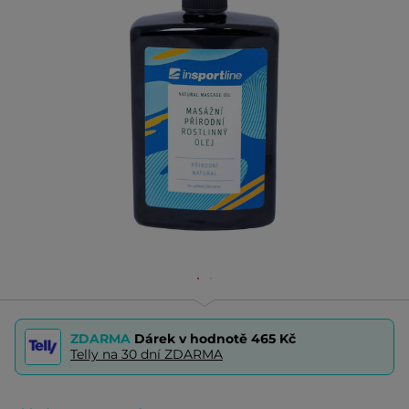
ZDARMA
Dárek v hodnotě
465 Kč
Telly na 30 dní ZDARMA