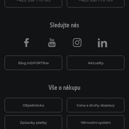
+420 556 770 195
+420 556 770 199
Sledujte nás
Facebook
Youtube
Instagram
LinkedIn
Blog inSPORTline
Aktuality
Vše o nákupu
Objednávka
Cena a druhy dopravy
Způsoby platby
Věrnostní systém