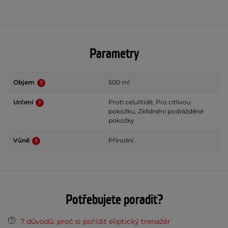
Parametry
Objem
500 ml
Určení
Proti celulitidě, Pro citlivou
pokožku, Zklidnění podrážděné
pokožky
Vůně
Přírodní
Potřebujete poradit?
7 důvodů, proč si pořídit eliptický trenažér