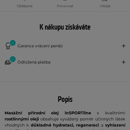
Oblíbené
Porovnat
Hlídat
K nákupu získáváte
Garance vrácení peněz
Odložená platba
Popis
Masážní přírodní olej inSPORTline
s kvalitními
rostlinnými oleji
obsahuje vyvážený poměr účinných látek
vhodných k
důkladné hydrataci, regeneraci
a
vyhlazení