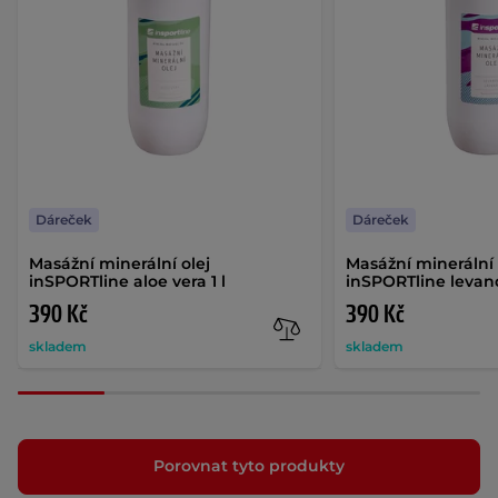
Dáreček
Dáreček
Masážní minerální olej
Masážní minerální 
inSPORTline aloe vera 1 l
inSPORTline levand
390 Kč
390 Kč
skladem
skladem
Porovnat tyto produkty