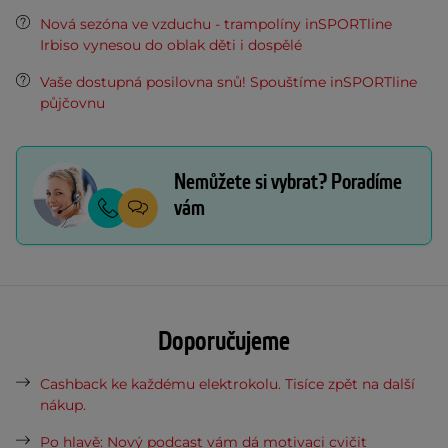
Nová sezóna ve vzduchu - trampolíny inSPORTline
Irbiso vynesou do oblak děti i dospělé
Vaše dostupná posilovna snů! Spouštíme inSPORTline
půjčovnu
Nemůžete si vybrat? Poradíme
vám
Doporučujeme
Cashback ke každému elektrokolu. Tisíce zpět na další
nákup.
Po hlavě: Nový podcast vám dá motivaci cvičit