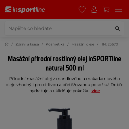
Zdraví a krása
Kosmetika
Masážní oleje
IN: 25670
Masážní přírodní rostlinný olej inSPORTline
natural 500 ml
Přírodní masážní olej z mandlového a makadamiového
oleje vhodný i pro citlivou a přetěžovanou pokožku! Dobře
hydratuje a uklidňuje pokožku.
více