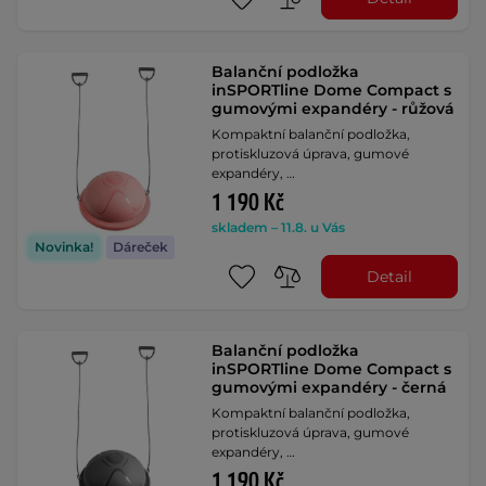
Balanční podložka
inSPORTline Dome Compact s
gumovými expandéry - růžová
Kompaktní balanční podložka,
protiskluzová úprava, gumové
expandéry, …
1 190 Kč
skladem – 11.8. u Vás
Novinka!
Dáreček
Detail
Balanční podložka
inSPORTline Dome Compact s
gumovými expandéry - černá
Kompaktní balanční podložka,
protiskluzová úprava, gumové
expandéry, …
1 190 Kč