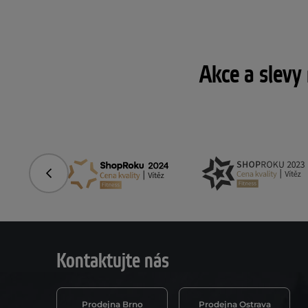
Akce a slevy
Předchozí
Kontaktujte nás
Prodejna Brno
Prodejna Ostrava