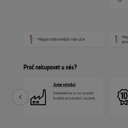
Ne
Nejprodávanější obruče
po
Proč nakupovat u nás?
Jsme výrobci
Zakládáme si na vysoké
kvalitě produktů i služeb.
Předchozí