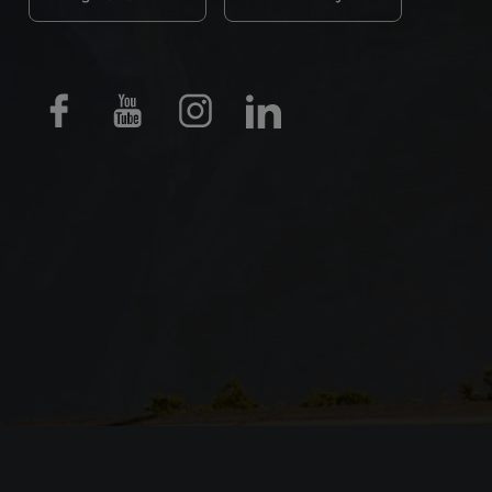
Facebook
Youtube
Instagram
LinkedIn