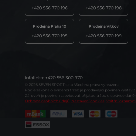
+420 556 770 196
+420 556 770 198
Prodejna Praha 10
Prodejna Vítkov
+420 556 770 195
+420 556 770 199
Infolinka
:
+420 556 300 970
© 2026 SEVEN SPORT s.r.o Všechna práva vyhrazena
Podle zákona o evidenci tržeb je prodávající povinen vystavi
Zároveň je povinen zaevidovat přijatou tržbu u správce daně
Ochrana osobních údajů
Nastavení cookies
Vnitřní oznamo