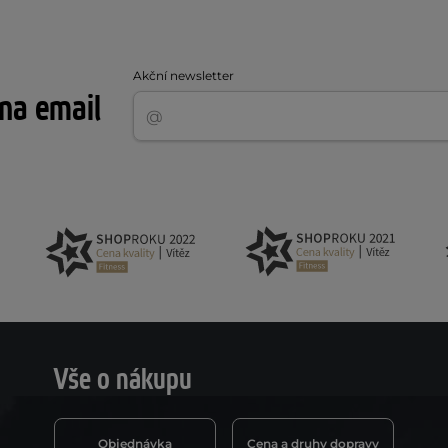
Akční newsletter
 na email
Vše o nákupu
Objednávka
Cena a druhy dopravy