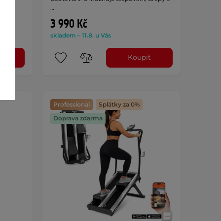
…
3 990 Kč
skladem – 11.8. u Vás
t
Koupit
Professional
Splátky za 0%
Doprava zdarma