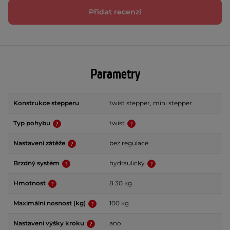
Přidat recenzi
Parametry
Konstrukce stepperu
twist stepper, mini stepper
Typ pohybu
twist
Nastavení zátěže
bez regulace
Brzdný systém
hydraulický
Hmotnost
8.30 kg
Maximální nosnost (kg)
100 kg
Nastavení výšky kroku
ano