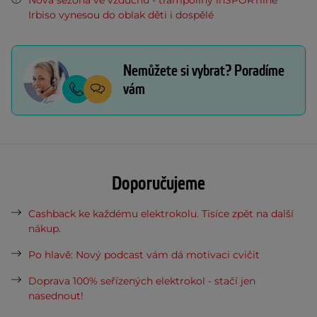
Nová sezóna ve vzduchu - trampolíny inSPORTline
Irbiso vynesou do oblak děti i dospělé
Nemůžete si vybrat? Poradíme
vám
Doporučujeme
Cashback ke každému elektrokolu. Tisíce zpět na další
nákup.
Po hlavě: Nový podcast vám dá motivaci cvičit
Doprava 100% seřízených elektrokol - stačí jen
nasednout!