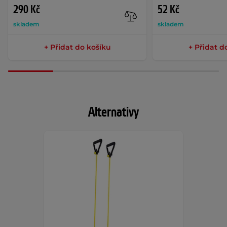
290 Kč
52 Kč
skladem
skladem
+ Přidat do košíku
+ Přidat d
Alternativy