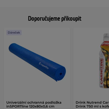
Doporučujeme přikoupit
Dáreček
Univerzální ochranná podložka
Drink Nutrend Carn
inSPORTline 120x80x0,6 cm
Drink 750 ml s ko