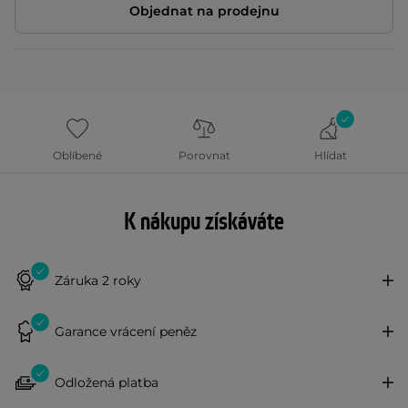
Objednat na prodejnu
Oblíbené
Porovnat
Hlídat
K nákupu získáváte
Záruka 2 roky
Garance vrácení peněz
Odložená platba