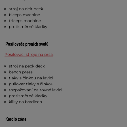
stroj na delt deck
biceps machine
triceps machine
protisměrné kladky
Posilovače prsních svalů
Posilovací stroje na prsa
:
stroj na peck deck
bench press
tlaky s činkou na lavici
pullover tlaky s činkou
rozpažování na rovné lavici
protisměrné kladky
kliky na bradlech
Kardio zóna