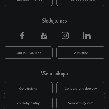
Sledujte nás
Facebook
Youtube
Instagram
LinkedIn
Blog inSPORTline
Aktuality
Vše o nákupu
Objednávka
Cena a druhy dopravy
Způsoby platby
Věrnostní systém