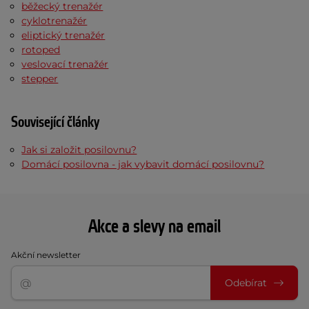
běžecký trenažér
cyklotrenažér
eliptický trenažér
rotoped
veslovací trenažér
stepper
Související články
Jak si založit posilovnu?
Domácí posilovna - jak vybavit domácí posilovnu?
Akce a slevy na email
Akční newsletter
Odebírat