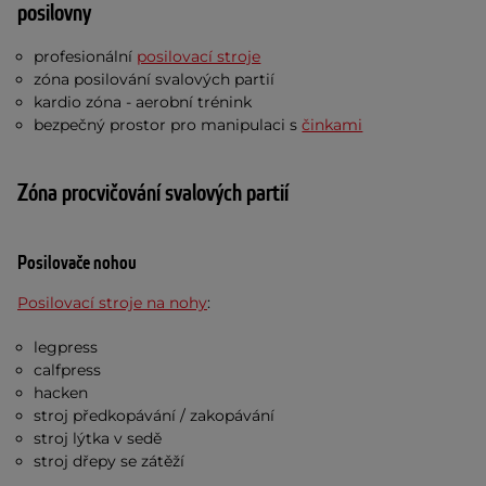
posilovny
profesionální
posilovací stroje
zóna posilování svalových partií
kardio zóna - aerobní trénink
bezpečný prostor pro manipulaci s
činkami
Zóna procvičování svalových partií
Posilovače nohou
Posilovací stroje na nohy
:
legpress
calfpress
hacken
stroj předkopávání / zakopávání
stroj lýtka v sedě
stroj dřepy se zátěží