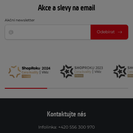
Akce a slevy na email
Akční newsletter
Odebírat
Kontaktujte nás
Infolinka
:
+420 556 300 970