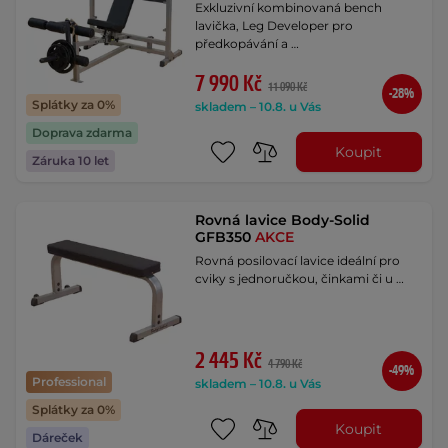
Exkluzivní kombinovaná bench
lavička, Leg Developer pro
předkopávání a …
7 990 Kč
11 090 Kč
-28%
Splátky za 0%
skladem – 10.8. u Vás
Doprava zdarma
Koupit
Záruka 10 let
Rovná lavice Body-Solid
GFB350
AKCE
Rovná posilovací lavice ideální pro
cviky s jednoručkou, činkami či u …
2 445 Kč
4 790 Kč
-49%
Professional
skladem – 10.8. u Vás
Splátky za 0%
Koupit
Dáreček