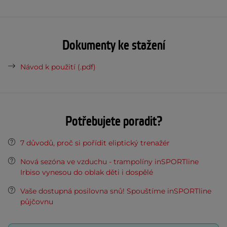
Dokumenty ke stažení
Návod k použití (.pdf)
Potřebujete poradit?
7 důvodů, proč si pořídit eliptický trenažér
Nová sezóna ve vzduchu - trampolíny inSPORTline
Irbiso vynesou do oblak děti i dospělé
Vaše dostupná posilovna snů! Spouštíme inSPORTline
půjčovnu