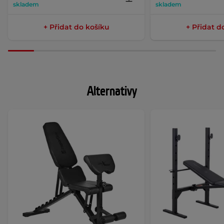
skladem
skladem
+ Přidat do košíku
+ Přidat d
Alternativy