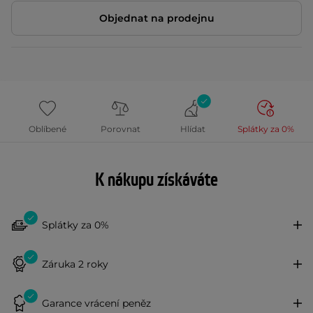
Objednat na prodejnu
Oblíbené
Porovnat
Hlídat
Splátky za 0%
K nákupu získáváte
Splátky za 0%
Záruka 2 roky
Garance vrácení peněz