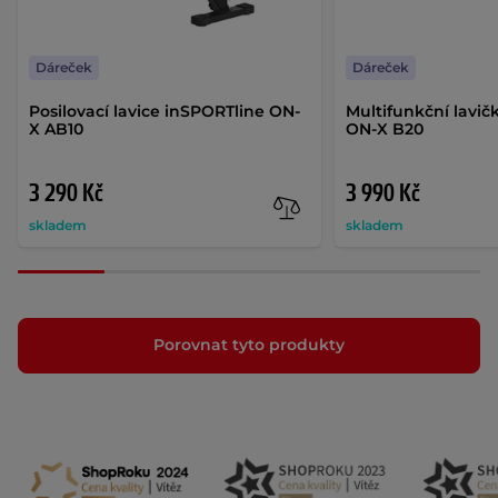
Dáreček
Dáreček
Posilovací lavice inSPORTline ON-
Multifunkční lavič
X AB10
ON-X B20
3 290 Kč
3 990 Kč
skladem
skladem
Porovnat tyto produkty