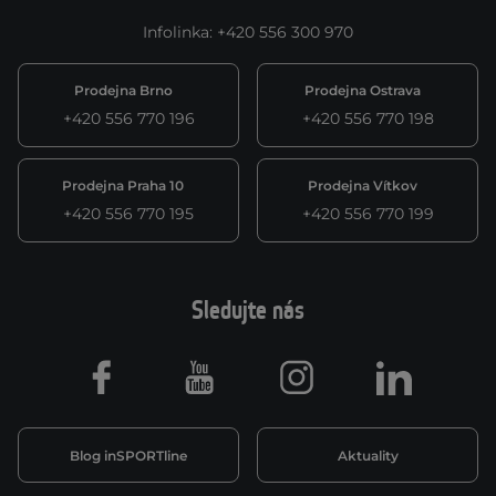
Infolinka
:
+420 556 300 970
Prodejna Brno
Prodejna Ostrava
+420 556 770 196
+420 556 770 198
Prodejna Praha 10
Prodejna Vítkov
+420 556 770 195
+420 556 770 199
Sledujte nás
Facebook
Youtube
Instagram
LinkedIn
Blog inSPORTline
Aktuality