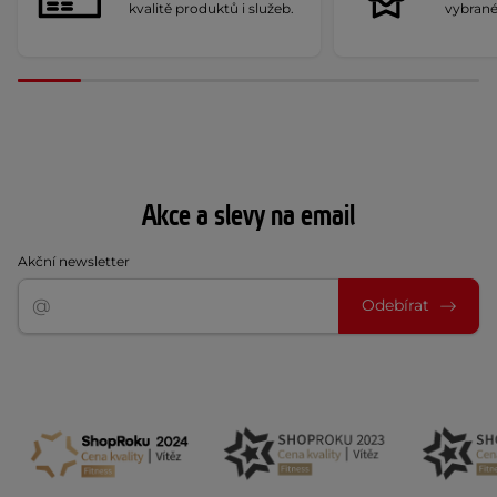
kvalitě produktů i služeb.
vybrané
Akce a slevy na email
Akční newsletter
Odebírat