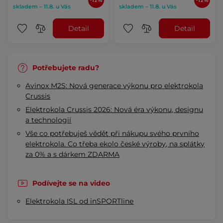
skladem – 11.8. u Vás
skladem – 11.8. u Vás
Detail
Detail
Potřebujete radu?
Avinox M2S: Nová generace výkonu pro elektrokola
Crussis
Elektrokola Crussis 2026: Nová éra výkonu, designu
a technologií
Vše co potřebuješ vědět při nákupu svého prvního
elektrokola. Co třeba ekolo české výroby, na splátky
za 0% a s dárkem ZDARMA
Podívejte se na video
Elektrokola ISL od inSPORTline