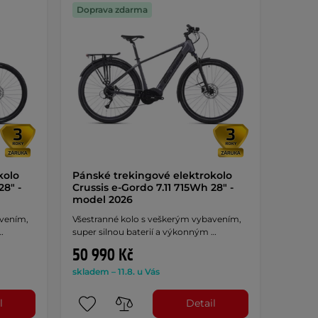
Doprava zdarma
kolo
Pánské trekingové elektrokolo
28" -
Crussis e-Gordo 7.11 715Wh 28" -
model 2026
avením,
Všestranné kolo s veškerým vybavením,
…
super silnou baterií a výkonným …
50 990 Kč
skladem – 11.8. u Vás
l
Detail