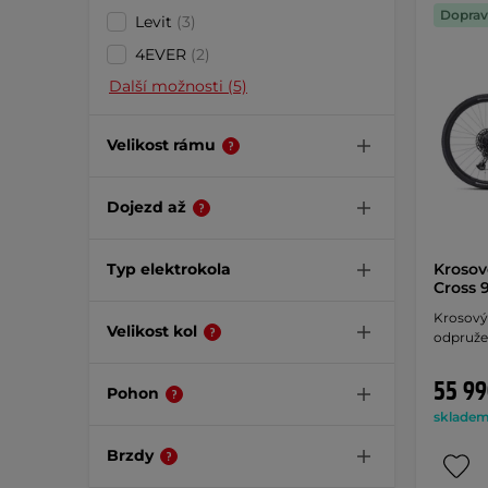
Doprav
Levit
(3)
4EVER
(2)
Další možnosti (5)
Velikost rámu
Dojezd až
Krosov
Typ elektrokola
Cross 
Krosový 
Velikost kol
odpružen
55 99
Pohon
skladem 
Brzdy