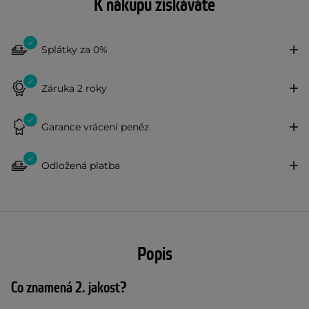
K nákupu získáváte
Splátky za 0%
Záruka 2 roky
Garance vrácení peněz
Odložená platba
Popis
Co znamená 2. jakost?