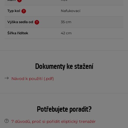
Typ kol
Nafukovací
Výška sedla od
35 cm
Šířka řídítek
42 cm
Dokumenty ke stažení
Návod k použití (.pdf)
Potřebujete poradit?
7 důvodů, proč si pořídit eliptický trenažér