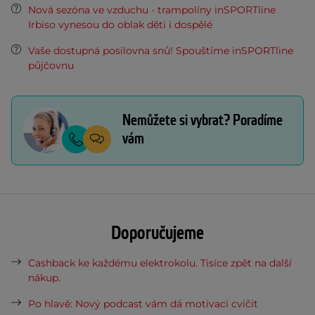
Nová sezóna ve vzduchu - trampolíny inSPORTline
Irbiso vynesou do oblak děti i dospělé
Vaše dostupná posilovna snů! Spouštíme inSPORTline
půjčovnu
Nemůžete si vybrat? Poradíme
vám
Doporučujeme
Cashback ke každému elektrokolu. Tisíce zpět na další
nákup.
Po hlavě: Nový podcast vám dá motivaci cvičit