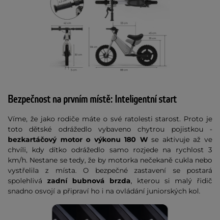
Bezpečnost na prvním místě: Inteligentní start
Víme, že jako rodiče máte o své ratolesti starost. Proto je
toto dětské odrážedlo vybaveno chytrou pojistkou -
bezkartáčový motor o výkonu 180 W
se aktivuje až ve
chvíli, kdy dítko odrážedlo samo rozjede na rychlost 3
km/h. Nestane se tedy, že by motorka nečekaně cukla nebo
vystřelila z místa. O bezpečné zastavení se postará
spolehlivá
zadní bubnová brzda
, kterou si malý řidič
snadno osvojí a připraví ho i na ovládání juniorských kol.