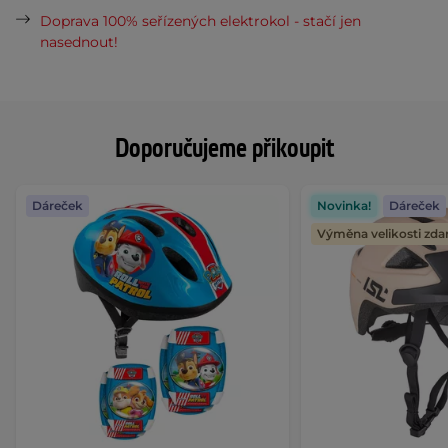
Doprava 100% seřízených elektrokol - stačí jen
nasednout!
Doporučujeme přikoupit
Dáreček
Novinka!
Dáreček
Výměna velikosti zd