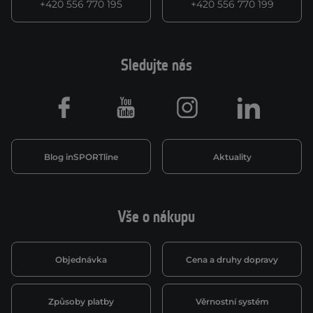
+420 556 770 195
+420 556 770 199
Sledujte nás
Facebook
Youtube
Instagram
LinkedIn
Blog inSPORTline
Aktuality
Vše o nákupu
Objednávka
Cena a druhy dopravy
Způsoby platby
Věrnostní systém