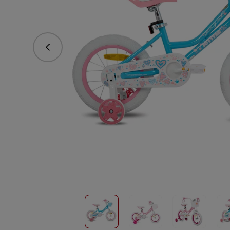
Předchozí