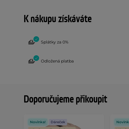
K nákupu získáváte
Splátky za 0%
Odložená platba
Doporučujeme přikoupit
Novinka!
Dáreček
Novink