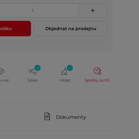
ošíku
Objednat na prodejnu
ovnat
Sdílet
Hlídat
Splátky za 0%
Dokumenty