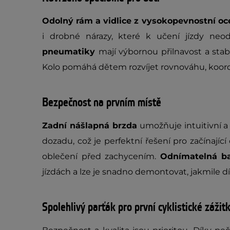
Odolný rám a vidlice z vysokopevnostní oc
i drobné nárazy, které k učení jízdy neodm
pneumatiky
mají výbornou přilnavost a stab
Kolo pomáhá dětem rozvíjet rovnováhu, koord
Bezpečnost na prvním místě
Zadní nášlapná brzda
umožňuje intuitivní a
dozadu, což je perfektní řešení pro začínající 
oblečení před zachycením.
Odnímatelná ba
jízdách a lze je snadno demontovat, jakmile dí
Spolehlivý parťák pro první cyklistické zážit