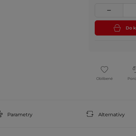
Do k
Oblíbené
Por
Parametry
Alternativy