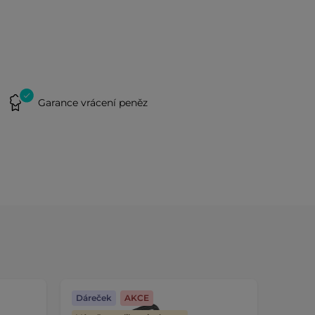
Garance vrácení peněz
Dáreček
AKCE
Dáreč