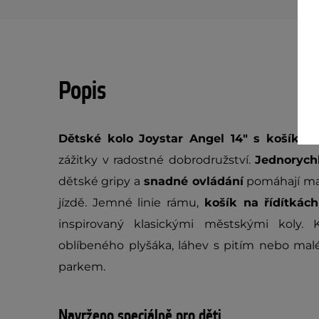
Popis
Dětské kolo Joystar Angel 14" s košíkem
zážitky v radostné dobrodružství.
Jednorych
dětské gripy a
snadné ovládání
pomáhají mal
jízdě. Jemné linie rámu,
košík na řídítkách
inspirovaný klasickými městskými koly.
oblíbeného plyšáka, láhev s pitím nebo ma
parkem.
Navrženo speciálně pro děti