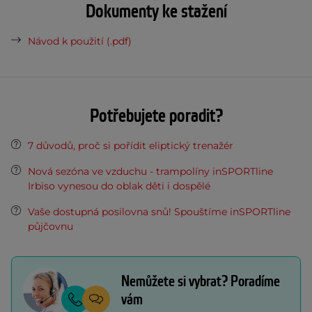
Dokumenty ke stažení
Návod k použití (.pdf)
Potřebujete poradit?
7 důvodů, proč si pořídit eliptický trenažér
Nová sezóna ve vzduchu - trampolíny inSPORTline
Irbiso vynesou do oblak děti i dospělé
Vaše dostupná posilovna snů! Spouštíme inSPORTline
půjčovnu
Nemůžete si vybrat? Poradíme
vám