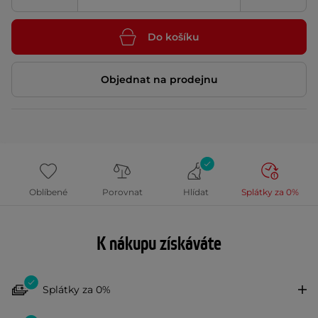
Do košíku
Objednat na prodejnu
Oblíbené
Porovnat
Hlídat
Splátky za 0%
K nákupu získáváte
Splátky za 0%