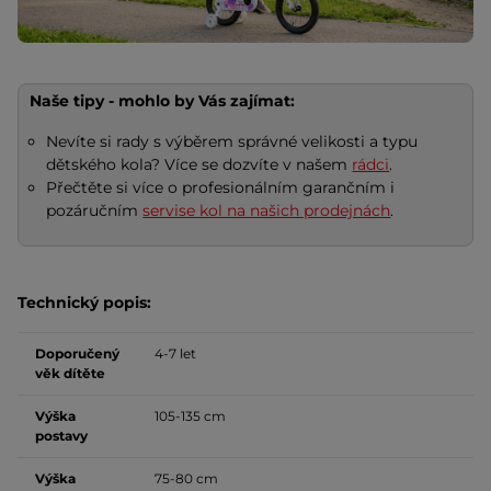
Naše tipy - mohlo by Vás zajímat:
Nevíte si rady s výběrem správné velikosti a typu
dětského kola? Více se dozvíte v našem
rádci
.
Přečtěte si více o profesionálním garančním i
pozáručním
servise kol na našich prodejnách
.
Technický popis:
Doporučený
4-7 let
věk dítěte
Výška
105-135 cm
postavy
Výška
75-80 cm