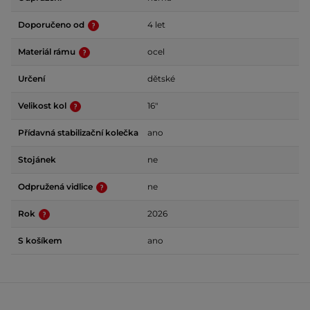
Doporučeno od
4 let
Materiál rámu
ocel
Určení
dětské
Velikost kol
16"
Přídavná stabilizační kolečka
ano
Stojánek
ne
Odpružená vidlice
ne
Rok
2026
S košíkem
ano