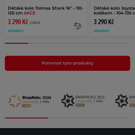
Dětské kolo Toimsa Shark 16" • 110-
Dětské kolo Joystar
120 cm
AKCE
košíkem • 104-135
3 290 Kč
3 290 Kč
3 390 Kč
skladem
skladem
Porovnat tyto produkty