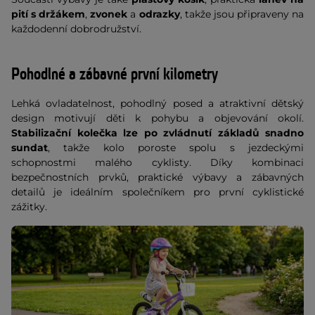
pití s držákem
,
zvonek
a
odrazky
, takže jsou připraveny na
každodenní dobrodružství.
Pohodlné a zábavné první kilometry
Lehká ovladatelnost, pohodlný posed a atraktivní dětský
design motivují děti k pohybu a objevování okolí.
Stabilizační kolečka lze po zvládnutí základů snadno
sundat
, takže kolo poroste spolu s jezdeckými
schopnostmi malého cyklisty. Díky kombinaci
bezpečnostních prvků, praktické výbavy a zábavných
detailů je ideálním společníkem pro první cyklistické
zážitky.