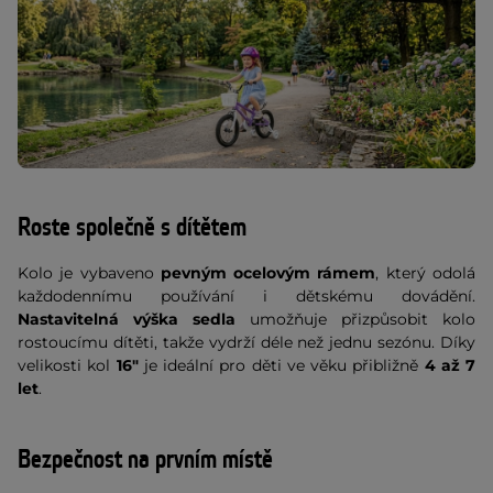
Roste společně s dítětem
Kolo je vybaveno
pevným ocelovým rámem
, který odolá
každodennímu používání i dětskému dovádění.
Nastavitelná výška sedla
umožňuje přizpůsobit kolo
rostoucímu dítěti, takže vydrží déle než jednu sezónu. Díky
velikosti kol
16"
je ideální pro děti ve věku přibližně
4 až 7
let
.
Bezpečnost na prvním místě