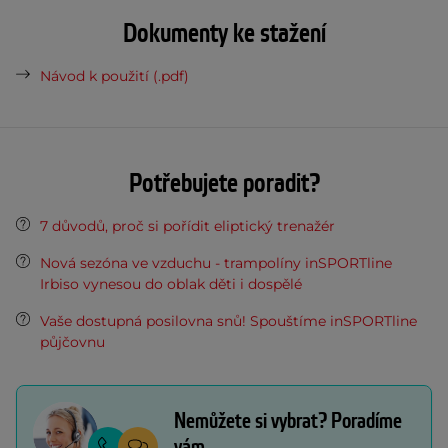
Dokumenty ke stažení
Návod k použití (.pdf)
Potřebujete poradit?
7 důvodů, proč si pořídit eliptický trenažér
Nová sezóna ve vzduchu - trampolíny inSPORTline
Irbiso vynesou do oblak děti i dospělé
Vaše dostupná posilovna snů! Spouštíme inSPORTline
půjčovnu
Nemůžete si vybrat? Poradíme
vám