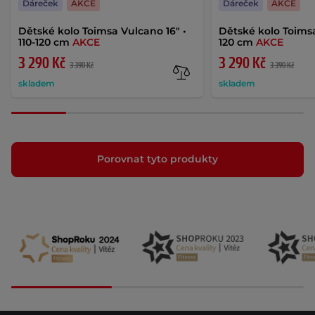
Dáreček
AKCE
Dáreček
AKCE
Dětské kolo Toimsa Vulcano 16" •
Dětské kolo Toimsa 
110-120 cm
AKCE
120 cm
AKCE
3 290 Kč
3 290 Kč
3 390 Kč
3 390 Kč
skladem
skladem
Porovnat tyto produkty