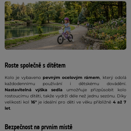
Roste společně s dítětem
Kolo je vybaveno
pevným ocelovým rámem
, který odolá
každodennímu používání i dětskému dovádění.
Nastavitelná výška sedla
umožňuje přizpůsobit kolo
rostoucímu dítěti, takže vydrží déle než jednu sezónu. Díky
velikosti kol
16"
je ideální pro děti ve věku přibližně
4 až 7
let
.
Bezpečnost na prvním místě