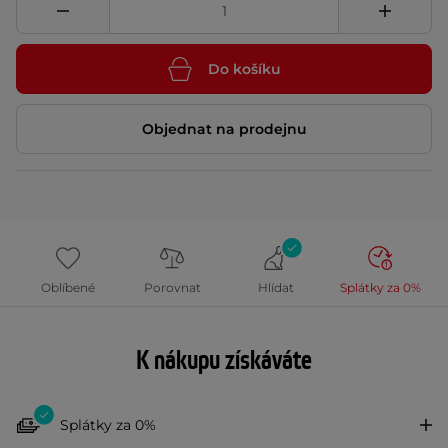
Do košíku
Objednat na prodejnu
Oblíbené
Porovnat
Hlídat
Splátky za 0%
K nákupu získáváte
Splátky za 0%