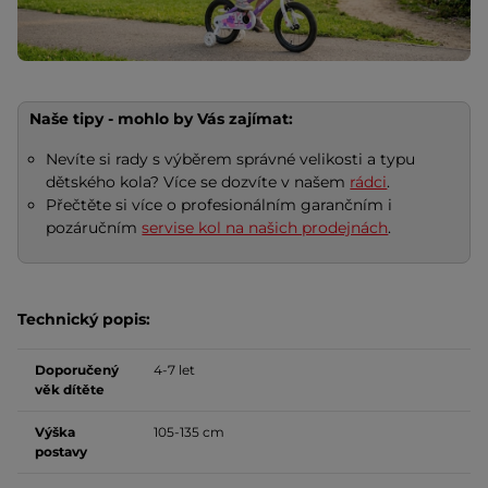
Naše tipy - mohlo by Vás zajímat:
Nevíte si rady s výběrem správné velikosti a typu
dětského kola? Více se dozvíte v našem
rádci
.
Přečtěte si více o profesionálním garančním i
pozáručním
servise kol na našich prodejnách
.
Technický popis:
Doporučený
4-7 let
věk dítěte
Výška
105-135 cm
postavy