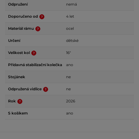
Odpružení
nemá
Doporučeno od
4 let
Materiál rámu
ocel
Určení
dětské
Velikost kol
16"
Přídavná stabilizační kolečka
ano
Stojánek
ne
Odpružená vidlice
ne
Rok
2026
S košíkem
ano