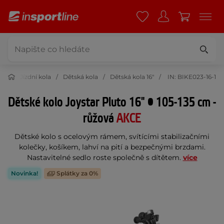
ika
Jízdní kola
Dětská kola
Dětská kola 16"
IN: BIKE023-16-1
Dětské kolo Joystar Pluto 16" • 105-135 cm -
růžová
AKCE
Dětské kolo s ocelovým rámem, svítícími stabilizačními
kolečky, košíkem, lahví na pití a bezpečnými brzdami.
Nastavitelné sedlo roste společně s dítětem.
více
Novinka!
Splátky za 0%