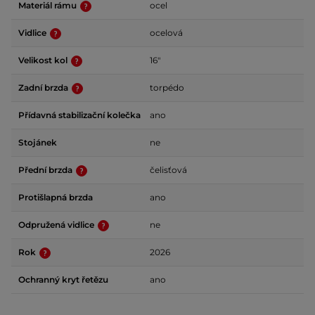
Materiál rámu
ocel
Vidlice
ocelová
Velikost kol
16"
Zadní brzda
torpédo
Přídavná stabilizační kolečka
ano
Stojánek
ne
Přední brzda
čelisťová
Protišlapná brzda
ano
Odpružená vidlice
ne
Rok
2026
Ochranný kryt řetězu
ano