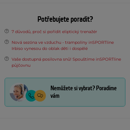
Potřebujete poradit?
7 důvodů, proč si pořídit eliptický trenažér
Nová sezóna ve vzduchu - trampolíny inSPORTline
Irbiso vynesou do oblak děti i dospělé
Vaše dostupná posilovna snů! Spouštíme inSPORTline
půjčovnu
Nemůžete si vybrat? Poradíme
vám