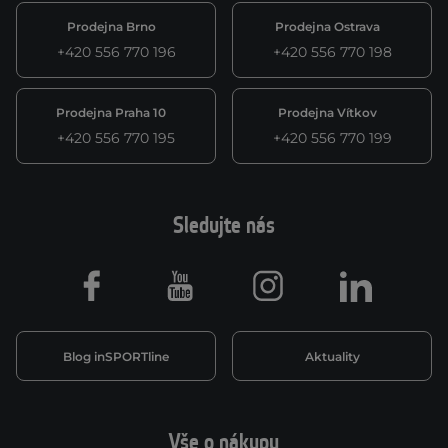
Prodejna Brno
Prodejna Ostrava
+420 556 770 196
+420 556 770 198
Prodejna Praha 10
Prodejna Vítkov
+420 556 770 195
+420 556 770 199
Sledujte nás
Facebook
Youtube
Instagram
LinkedIn
Blog inSPORTline
Aktuality
Vše o nákupu