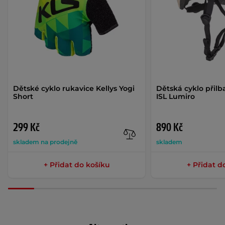
Dětské cyklo rukavice Kellys Yogi
Dětská cyklo přilb
Short
ISL Lumiro
299 Kč
890 Kč
skladem na prodejně
skladem
+ Přidat do košíku
+ Přidat d