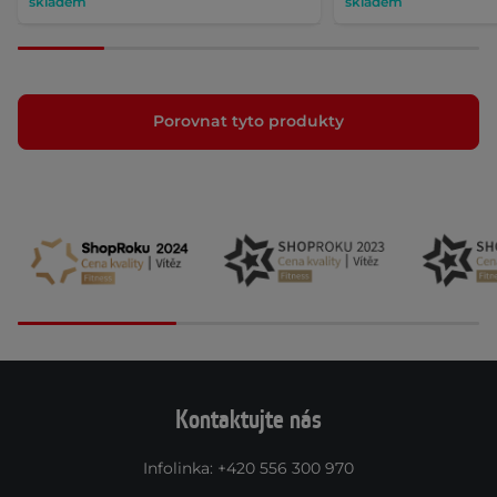
skladem
skladem
Porovnat tyto produkty
Kontaktujte nás
Infolinka
:
+420 556 300 970