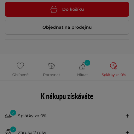
Do košíku
Objednat na prodejnu
Oblíbené
Porovnat
Hlídat
Splátky za 0%
K nákupu získáváte
Splátky za 0%
Záruka 2 roky