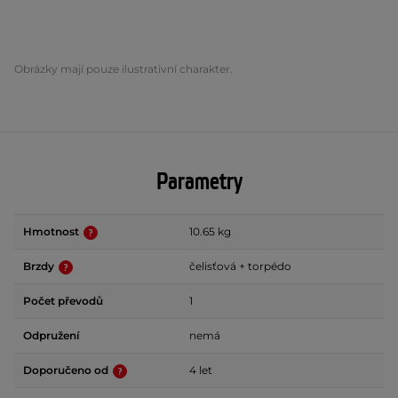
Obrázky mají pouze ilustrativní charakter.
Parametry
Hmotnost
10.65 kg
Brzdy
čelisťová + torpédo
Počet převodů
1
Odpružení
nemá
Doporučeno od
4 let