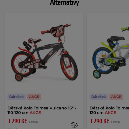
Alternativy
Dáreček
AKCE
Dáreček
AKCE
Dětské kolo Toimsa Vulcano 16" •
Dětské kolo Toimsa 
110-120 cm
AKCE
120 cm
AKCE
3 290 Kč
3 290 Kč
3 390 Kč
3 390 Kč