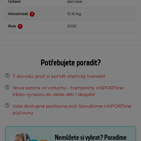
Určení
dámské
Hmotnost
15.10 kg
Rok
2026
Potřebujete poradit?
7 důvodů, proč si pořídit eliptický trenažér
Nová sezóna ve vzduchu - trampolíny inSPORTline
Irbiso vynesou do oblak děti i dospělé
Vaše dostupná posilovna snů! Spouštíme inSPORTline
půjčovnu
Nemůžete si vybrat? Poradíme