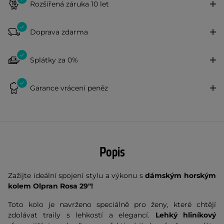
Rozšířená záruka 10 let
Doprava zdarma
Splátky za 0%
Garance vrácení peněz
Popis
Zažijte ideální spojení stylu a výkonu s
dámským horským
kolem
Olpran Rosa 29"
!
Toto kolo je navrženo speciálně pro ženy, které chtějí
zdolávat traily s lehkostí a elegancí.
Lehký hliníkový