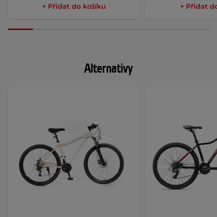
+ Přidat do košíku
+ Přidat d
Alternativy