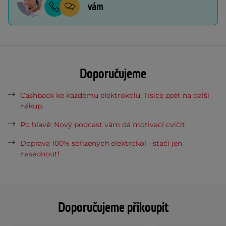
vám
Doporučujeme
Cashback ke každému elektrokolu. Tisíce zpět na další
nákup.
Po hlavě: Nový podcast vám dá motivaci cvičit
Doprava 100% seřízených elektrokol - stačí jen
nasednout!
Doporučujeme přikoupit