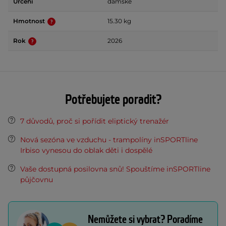
Určení
dámské
Hmotnost
15.30 kg
Rok
2026
Potřebujete poradit?
7 důvodů, proč si pořídit eliptický trenažér
Nová sezóna ve vzduchu - trampolíny inSPORTline
Irbiso vynesou do oblak děti i dospělé
Vaše dostupná posilovna snů! Spouštíme inSPORTline
půjčovnu
Nemůžete si vybrat? Poradíme