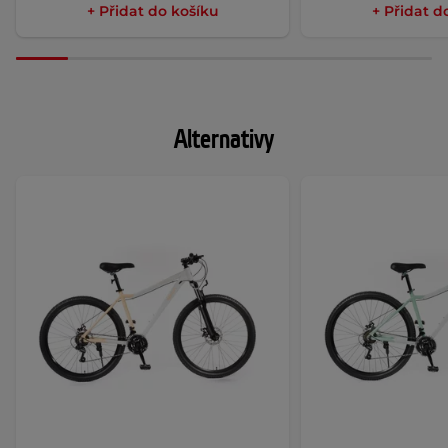
+ Přidat do košíku
+ Přidat d
Alternativy