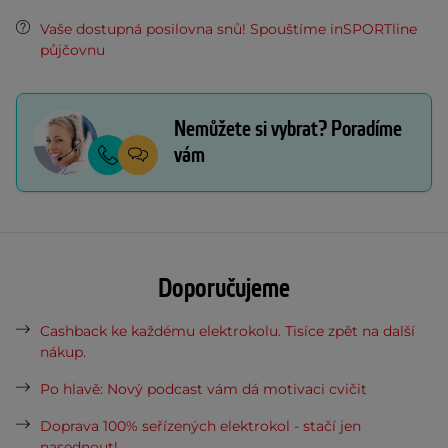
Vaše dostupná posilovna snů! Spouštíme inSPORTline
půjčovnu
Nemůžete si vybrat? Poradíme
vám
Doporučujeme
Cashback ke každému elektrokolu. Tisíce zpět na další
nákup.
Po hlavě: Nový podcast vám dá motivaci cvičit
Doprava 100% seřízených elektrokol - stačí jen
nasednout!