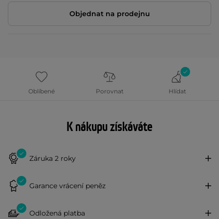
Objednat na prodejnu
Oblíbené
Porovnat
Hlídat
K nákupu získáváte
Záruka 2 roky
Garance vrácení peněz
Odložená platba