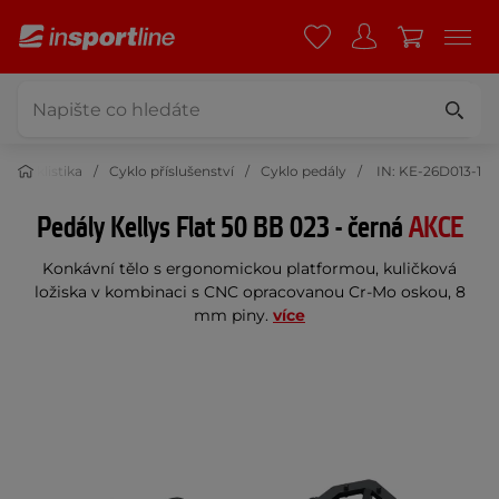
Cyklistika
Cyklo příslušenství
Cyklo pedály
IN: KE-26D013-1
Pedály Kellys Flat 50 BB 023 - černá
AKCE
Konkávní tělo s ergonomickou platformou, kuličková
ložiska v kombinaci s CNC opracovanou Cr-Mo oskou, 8
mm piny.
více