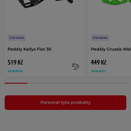
Dáreček
Dáreček
Pedály Kellys Flat 30
Pedály Crussis We
519 Kč
449 Kč
skladem
skladem
Porovnat tyto produkty