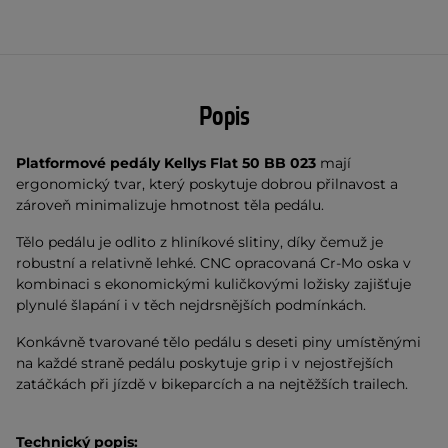
Popis
Platformové pedály Kellys Flat 50 BB 023
mají
ergonomický tvar, který poskytuje dobrou přilnavost a
zároveň minimalizuje hmotnost těla pedálu.
Tělo pedálu je odlito z hliníkové slitiny, díky čemuž je
robustní a relativně lehké. CNC opracovaná Cr-Mo oska v
kombinaci s ekonomickými kuličkovými ložisky zajišťuje
plynulé šlapání i v těch nejdrsnějších podmínkách.
Konkávně tvarované tělo pedálu s deseti piny umístěnými
na každé straně pedálu poskytuje grip i v nejostřejších
zatáčkách při jízdě v bikeparcích a na nejtěžších trailech.
Technický popis: