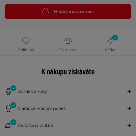
Hlídat dostupnost
Oblíbené
Porovnat
Hlídat
K nákupu získáváte
Záruka 2 roky
Garance vrácení peněz
Odložená platba