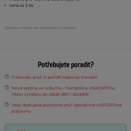
cena za 2 ks
Obrázky mají pouze ilustrativní charakter.
Potřebujete poradit?
7 důvodů, proč si pořídit eliptický trenažér
Nová sezóna ve vzduchu - trampolíny inSPORTline
Irbiso vynesou do oblak děti i dospělé
Vaše dostupná posilovna snů! Spouštíme inSPORTline
půjčovnu