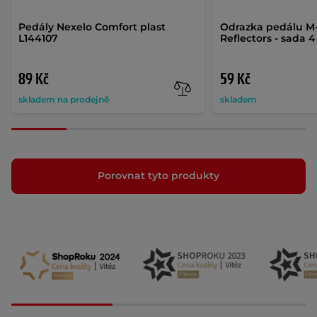
Pedály Nexelo Comfort plast
Odrazka pedálu M
L144107
Reflectors - sada 4
89 Kč
59 Kč
skladem na prodejně
skladem
Porovnat tyto produkty