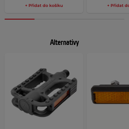
+ Přidat do košíku
+ Přidat d
Alternativy