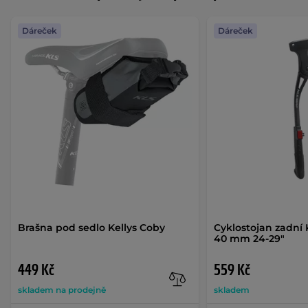
Dáreček
Dáreček
Brašna pod sedlo Kellys Coby
Cyklostojan zadní K
40 mm 24-29"
449 Kč
559 Kč
skladem na prodejně
skladem