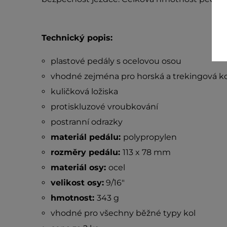
Technický popis:
plastové pedály s ocelovou osou
vhodné zejména pro horská a trekingová ko
kuličková ložiska
protiskluzové vroubkování
postranní odrazky
materiál pedálu:
polypropylen
rozměry pedálu:
113 x 78 mm
materiál osy:
ocel
velikost osy:
9/16″
hmotnost:
343 g
vhodné pro všechny běžné typy kol