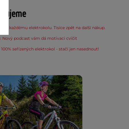
učujeme
 ke každému elektrokolu. Tisíce zpět na další nákup.
: Nový podcast vám dá motivaci cvičit
100% seřízených elektrokol - stačí jen nasednout!