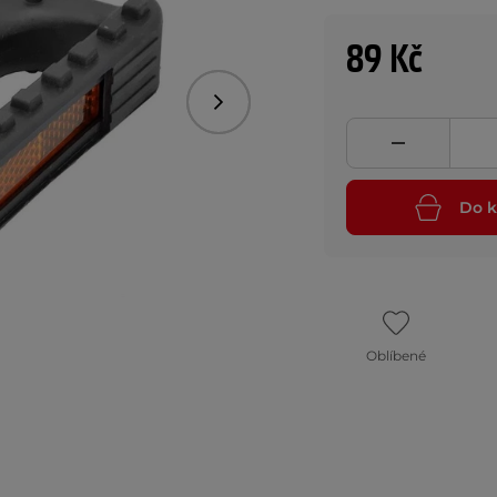
89 Kč
Následující
Do k
Oblíbené