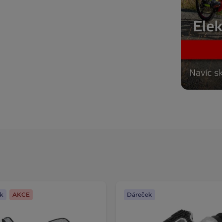
k
AKCE
Dáreček