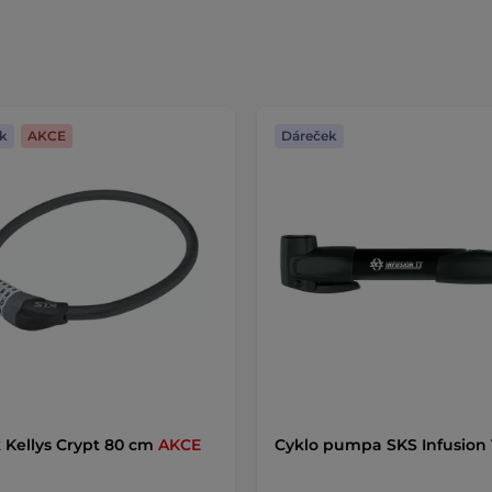
k
AKCE
Dáreček
Kellys Crypt 80 cm
AKCE
Cyklo pumpa SKS Infusion 