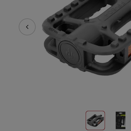
Předchozí