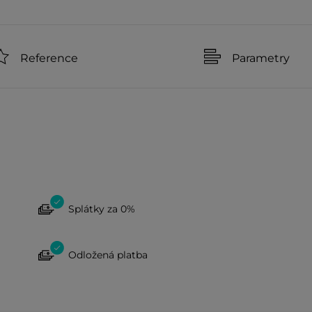
Reference
Parametry
Splátky za 0%
Odložená platba