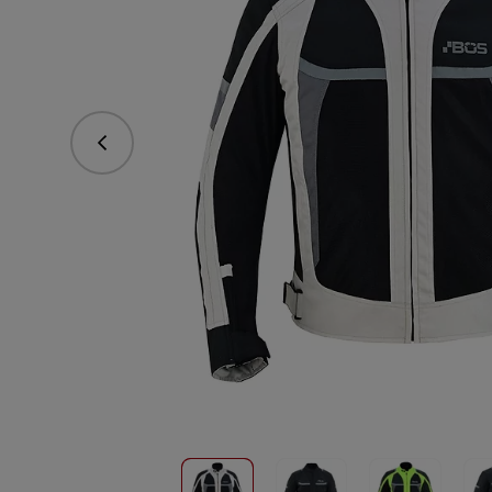
Předchozí