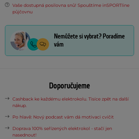
Vaše dostupná posilovna snů! Spouštíme inSPORTline
půjčovnu
Nemůžete si vybrat? Poradíme
vám
Doporučujeme
Cashback ke každému elektrokolu. Tisíce zpět na další
nákup.
Po hlavě: Nový podcast vám dá motivaci cvičit
Doprava 100% seřízených elektrokol - stačí jen
nasednout!