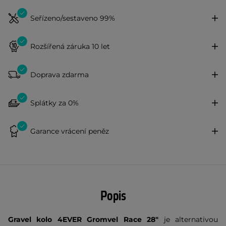
Seřízeno/sestaveno 99%
Rozšířená záruka 10 let
Doprava zdarma
Splátky za 0%
Garance vrácení peněz
Popis
Gravel kolo
4EVER Gromvel Race 28"
je alternativou