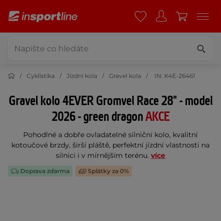
Cyklistika
Jízdní kola
Gravel kola
IN: K4E-26461
Gravel kolo 4EVER Gromvel Race 28" - model
2026 - green dragon
AKCE
Pohodlné a dobře ovladatelné silniční kolo, kvalitní
kotoučové brzdy, širší pláště, perfektní jízdní vlastnosti na
silnici i v mírnějším terénu.
více
Doprava zdarma
Splátky za 0%