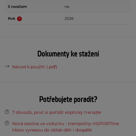
S nosičem
ne
Rok
2026
Dokumenty ke stažení
Návod k použití (.pdf)
Potřebujete poradit?
7 důvodů, proč si pořídit eliptický trenažér
Nová sezóna ve vzduchu - trampolíny inSPORTline
Irbiso vynesou do oblak děti i dospělé