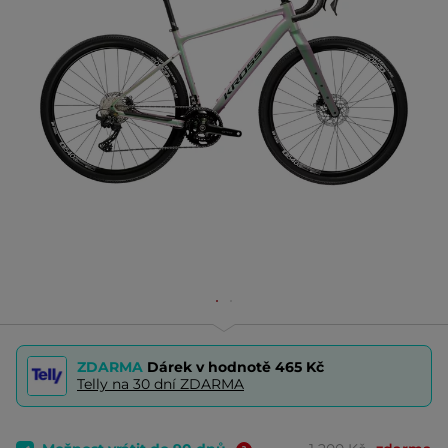
ZDARMA
Dárek v hodnotě
465 Kč
Telly na 30 dní ZDARMA