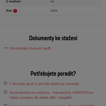
S nosičem
ne
Rok
2026
Dokumenty ke stažení
Uživatelský manuál (.pdf)
Potřebujete poradit?
7 důvodů, proč si pořídit eliptický trenažér
Nová sezóna ve vzduchu - trampolíny inSPORTline
Irbiso vynesou do oblak děti i dospělé