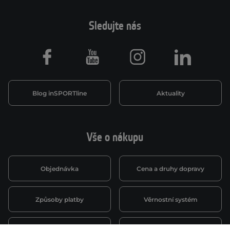
Sledujte nás
Facebook
Youtube
Instagram
LinkedIn
Blog inSPORTline
Aktuality
Vše o nákupu
Objednávka
Cena a druhy dopravy
Způsoby platby
Věrnostní systém