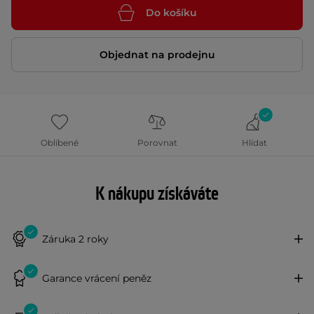
Do košíku
Objednat na prodejnu
Oblíbené
Porovnat
Hlídat
K nákupu získáváte
Záruka 2 roky
Garance vrácení peněz