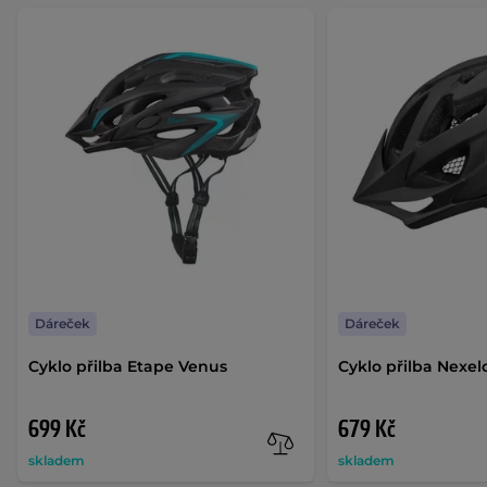
Dáreček
Dáreček
Cyklo přilba Etape Venus
Cyklo přilba Nexel
699 Kč
679 Kč
skladem
skladem