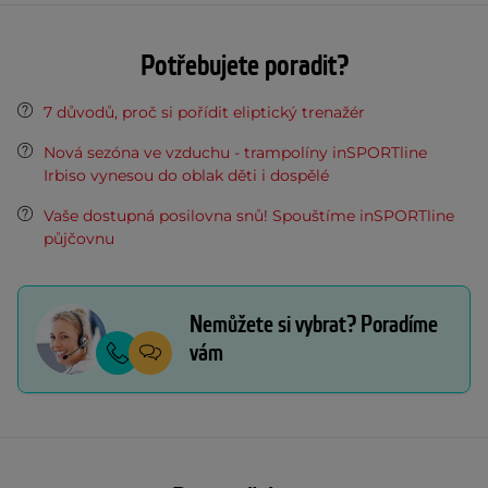
Potřebujete poradit?
7 důvodů, proč si pořídit eliptický trenažér
Nová sezóna ve vzduchu - trampolíny inSPORTline
Irbiso vynesou do oblak děti i dospělé
Vaše dostupná posilovna snů! Spouštíme inSPORTline
půjčovnu
Nemůžete si vybrat? Poradíme
vám