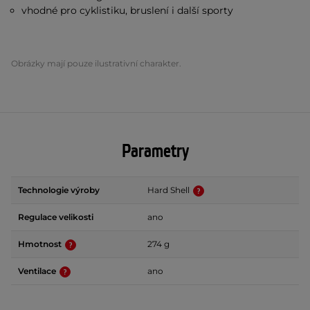
vhodné pro cyklistiku, bruslení i další sporty
Obrázky mají pouze ilustrativní charakter.
Parametry
Technologie výroby
Hard Shell
Regulace velikosti
ano
Hmotnost
274 g
Ventilace
ano