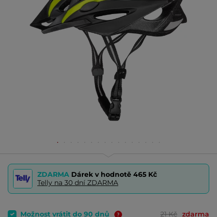
ZDARMA
Dárek v hodnotě
465 Kč
Telly na 30 dní ZDARMA
Možnost vrátit do 90 dnů
21 Kč
zdarma