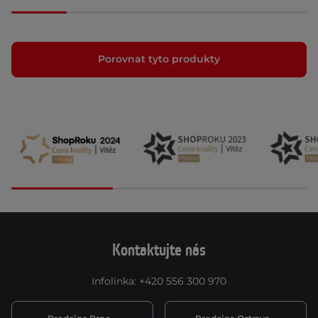
Porovnat tyto produkty
Kontaktujte nás
Infolinka
:
+420 556 300 970