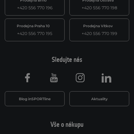
Prodejna Brno
Prodejna Ostrava
+420 556 770 196
+420 556 770 198
Prodejna Praha 10
Prodejna Vítkov
+420 556 770 195
+420 556 770 199
Sledujte nás
Facebook
Youtube
Instagram
LinkedIn
Blog inSPORTline
Aktuality
Vše o nákupu