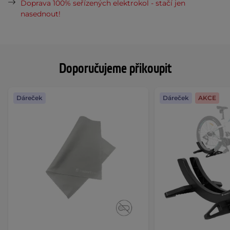
Doprava 100% seřízených elektrokol - stačí jen
nasednout!
Doporučujeme přikoupit
Dáreček
Dáreček
AKCE