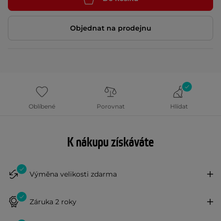
Objednat na prodejnu
Oblíbené
Porovnat
Hlídat
K nákupu získáváte
Výměna velikosti zdarma
Záruka 2 roky