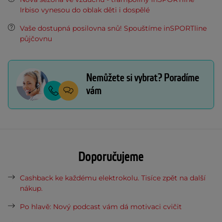
Irbiso vynesou do oblak děti i dospělé
Vaše dostupná posilovna snů! Spouštíme inSPORTline
půjčovnu
Nemůžete si vybrat? Poradíme
vám
Doporučujeme
Cashback ke každému elektrokolu. Tisíce zpět na další
nákup.
Po hlavě: Nový podcast vám dá motivaci cvičit