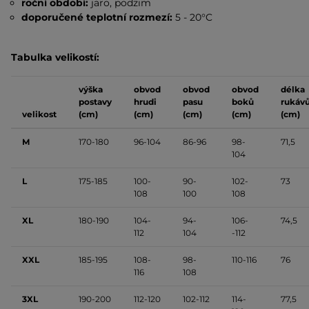
roční období:
jaro, podzim
doporučené teplotní rozmezí:
5 - 20°C
Tabulka velikostí:
výška
obvod
obvod
obvod
délka
postavy
hrudi
pasu
boků
rukáv
velikost
(cm)
(cm)
(cm)
(cm)
(cm)
M
170-180
96-104
86-96
98-
71,5
104
L
175-185
100-
90-
102-
73
108
100
108
XL
180-190
104-
94-
106-
74,5
112
104
-112
XXL
185-195
108-
98-
110-116
76
116
108
3XL
190-200
112-120
102-112
114-
77,5