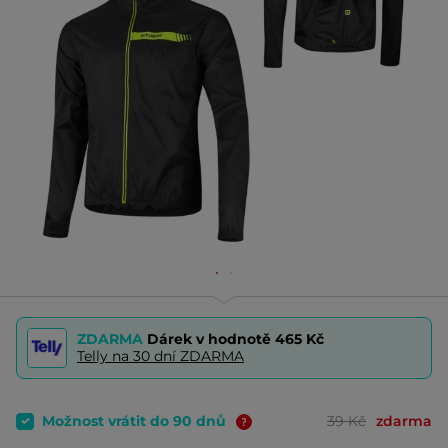
ZDARMA
Dárek v hodnotě
465 Kč
Telly na 30 dní ZDARMA
Možnost vrátit do 90 dnů
39 Kč
zdarma