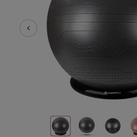
Předchozí