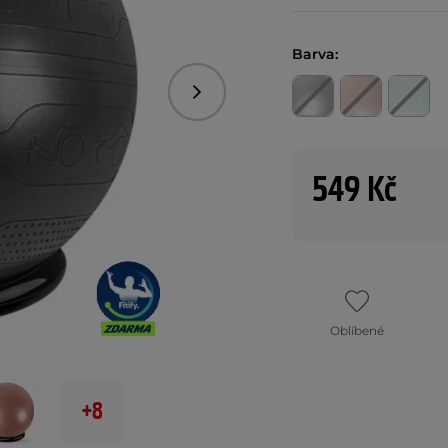
Barva:
Následující
549 Kč
Oblíbené
+8