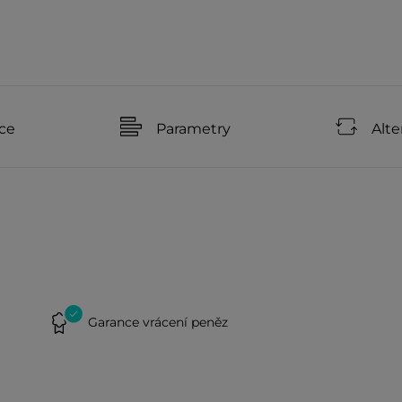
ce
Parametry
Alte
Garance vrácení peněz