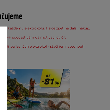
učujeme
 ke každému elektrokolu. Tisíce zpět na další nákup.
: Nový podcast vám dá motivaci cvičit
100% seřízených elektrokol - stačí jen nasednout!