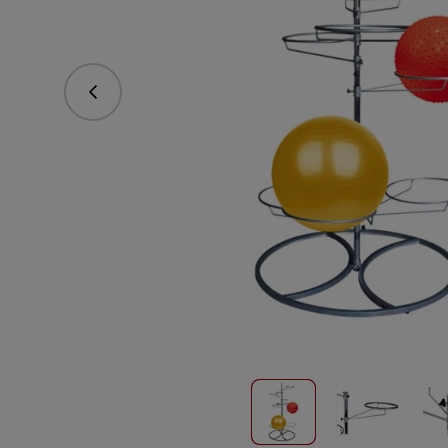
Předchozí