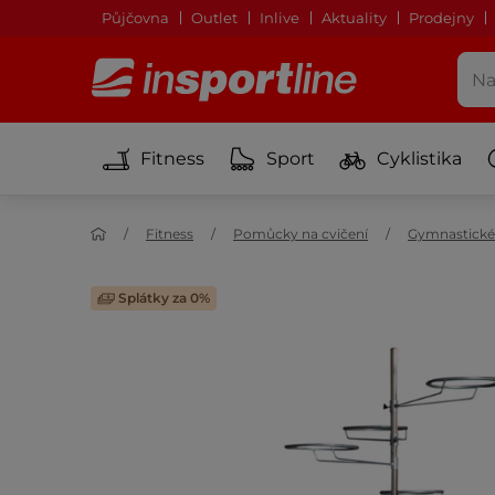
Půjčovna
Outlet
Inlive
Aktuality
Prodejny
Fitness
Sport
Cyklistika
Fitness
Pomůcky na cvičení
Gymnastické
Splátky za 0%