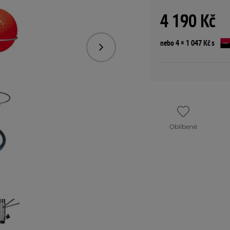
4 190 Kč
nebo 4 × 1 047 Kč s
Následující
Oblíbené