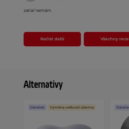
zatiaľ nemám
Načíst další
Všechny rece
Alternativy
Dáreček
Výměna velikosti zdarma
Dáreče