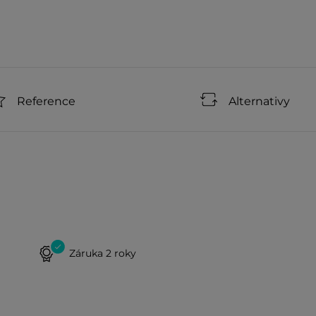
Reference
Alternativy
Záruka 2 roky