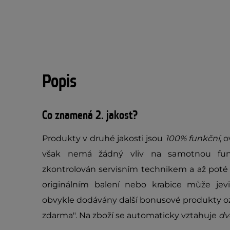
Popis
Co znamená 2. jakost?
Produkty v druhé jakosti jsou
100% funkční
, 
však nemá žádný vliv na samotnou fun
zkontrolován servisním technikem a až poté 
originálním balení nebo krabice může jev
obvykle dodávány další bonusové produkty oz
zdarma". Na zboží se automaticky vztahuje
dv