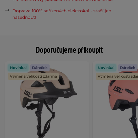
Doprava 100% seřízených elektrokol - stačí jen
nasednout!
Doporučujeme přikoupit
Novinka!
Dáreček
Novinka!
Dáreček
Výměna velikosti zdarma
Výměna velikosti zd