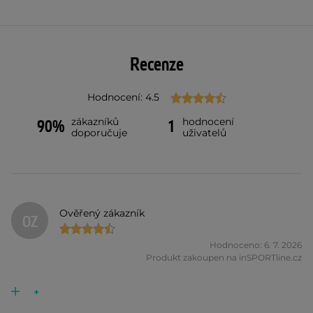
Recenze
Hodnocení: 4.5
zákazníků
hodnocení
90%
1
doporučuje
uživatelů
Ověřený zákazník
OZ
Hodnoceno: 6. 7. 2026
Produkt zakoupen na inSPORTline.cz
+