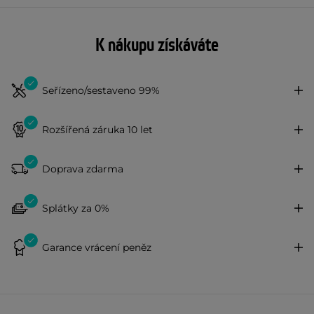
K nákupu získáváte
Seřízeno/sestaveno 99%
Rozšířená záruka 10 let
Doprava zdarma
Splátky za 0%
Garance vrácení peněz