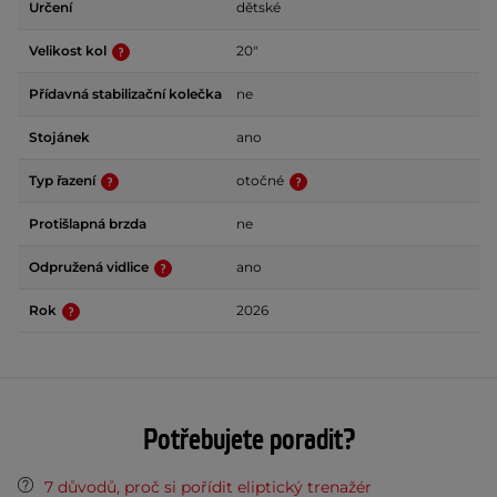
Určení
dětské
Velikost kol
20"
Přídavná stabilizační kolečka
ne
Stojánek
ano
Typ řazení
otočné
Protišlapná brzda
ne
Odpružená vidlice
ano
Rok
2026
Potřebujete poradit?
7 důvodů, proč si pořídit eliptický trenažér