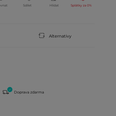
ovnat
Sdílet
Hlídat
Splátky za 0%
Alternativy
Doprava zdarma