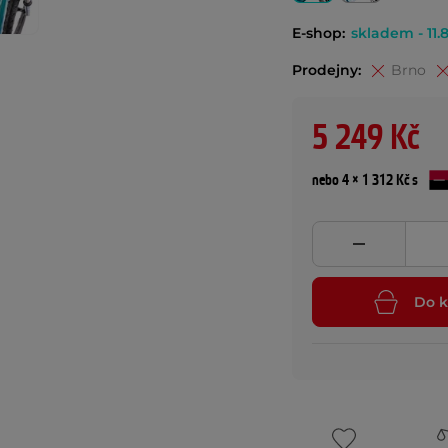
E-shop:
skladem - 11.8
Prodejny:
Brno
5 249 Kč
nebo 4 × 1 312 Kč s
Do k