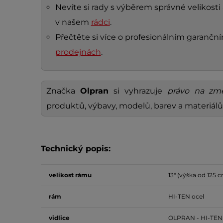
Nevíte si rady s výběrem správné velikosti
v našem
rádci
.
Přečtěte si více o profesionálním garanč
prodejnách
.
Značka
Olpran
si vyhrazuje
právo na zm
produktů, výbavy, modelů, barev a materiálů
Technický popis:
velikost
rámu
13" (výška od 125 
rám
HI-TEN ocel
vidlice
OLPRAN - HI-TEN 