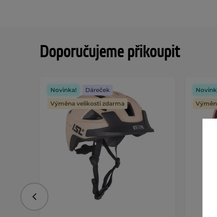
Doporučujeme přikoupit
Novinka!
Dáreček
Novink
Výměna velikosti zdarma
Výměna
Předchozí