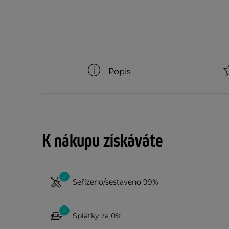
Popis
K nákupu získáváte
Seřízeno/sestaveno 99%
Splátky za 0%