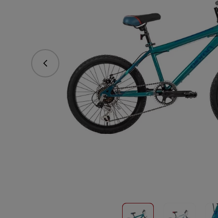
Předchozí