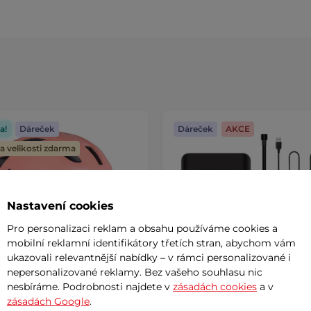
a!
Dáreček
Dáreček
AKCE
 velikosti zdarma
Nastavení cookies
Pro personalizaci reklam a obsahu používáme cookies a
mobilní reklamní identifikátory třetích stran, abychom vám
ukazovali relevantnější nabídky – v rámci personalizované i
nepersonalizované reklamy. Bez vašeho souhlasu nic
nesbíráme. Podrobnosti najdete v
zásadách cookies
a v
zásadách Google
.