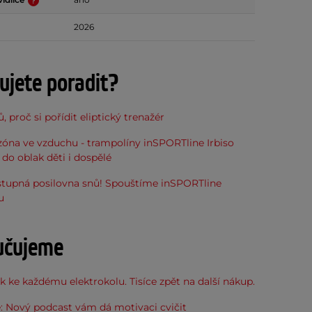
2026
ujete poradit?
, proč si pořídit eliptický trenažér
óna ve vzduchu - trampolíny inSPORTline Irbiso
do oblak děti i dospělé
stupná posilovna snů! Spouštíme inSPORTline
u
učujeme
 ke každému elektrokolu. Tisíce zpět na další nákup.
: Nový podcast vám dá motivaci cvičit