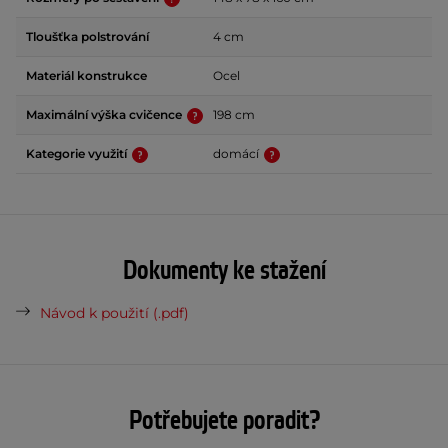
Tloušťka polstrování
4 cm
Materiál konstrukce
Ocel
Maximální výška cvičence
198 cm
Kategorie využití
domácí
Dokumenty ke stažení
Návod k použití (.pdf)
Potřebujete poradit?