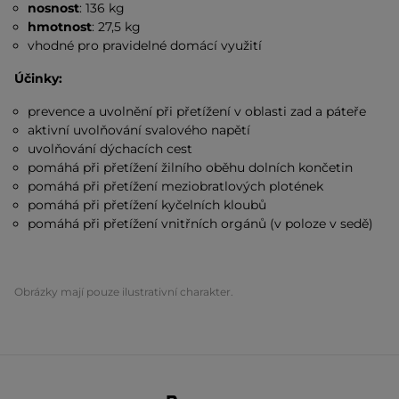
nosnost
: 136 kg
hmotnost
: 27,5 kg
vhodné pro pravidelné domácí využití
Účinky:
prevence a uvolnění při přetížení v oblasti zad a páteře
aktivní uvolňování svalového napětí
uvolňování dýchacích cest
pomáhá při přetížení žilního oběhu dolních končetin
pomáhá při přetížení meziobratlových plotének
pomáhá při přetížení kyčelních kloubů
pomáhá při přetížení vnitřních orgánů (v poloze v sedě)
Obrázky mají pouze ilustrativní charakter.