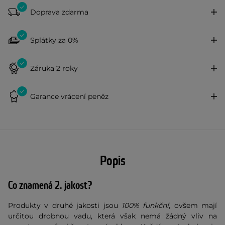
Doprava zdarma
Splátky za 0%
Záruka 2 roky
Garance vrácení peněz
Popis
Co znamená 2. jakost?
Produkty v druhé jakosti jsou
100% funkční
, ovšem mají
určitou drobnou vadu, která však nemá žádný vliv na