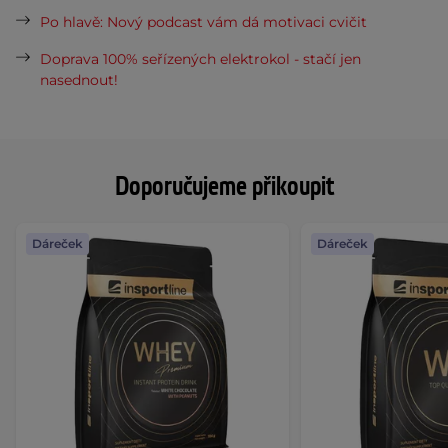
Po hlavě: Nový podcast vám dá motivaci cvičit
Doprava 100% seřízených elektrokol - stačí jen
nasednout!
Doporučujeme přikoupit
Dáreček
Dáreček