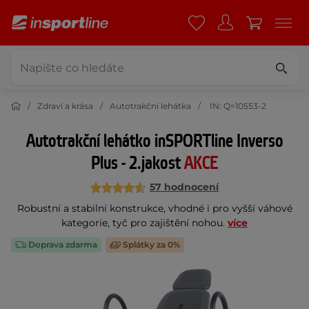
Zdraví a krása
Autotrakční lehátka
IN: Q=10553-2
Autotrakční lehátko inSPORTline Inverso
Plus - 2.jakost
AKCE
57 hodnocení
Robustní a stabilní konstrukce, vhodné i pro vyšší váhové
kategorie, tyč pro zajištění nohou.
více
Doprava zdarma
Splátky za 0%