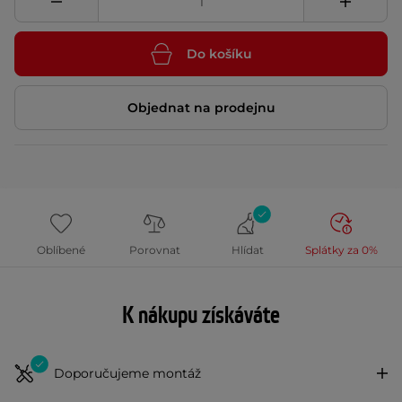
Do košíku
Objednat na prodejnu
Oblíbené
Porovnat
Hlídat
Splátky za 0%
K nákupu získáváte
Doporučujeme montáž