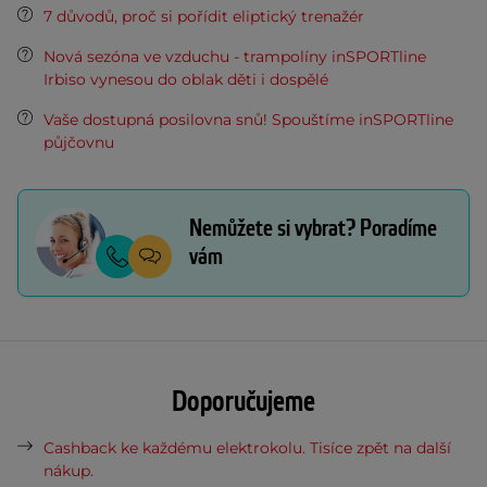
7 důvodů, proč si pořídit eliptický trenažér
Nová sezóna ve vzduchu - trampolíny inSPORTline
Irbiso vynesou do oblak děti i dospělé
Vaše dostupná posilovna snů! Spouštíme inSPORTline
půjčovnu
Nemůžete si vybrat? Poradíme
vám
Doporučujeme
Cashback ke každému elektrokolu. Tisíce zpět na další
nákup.