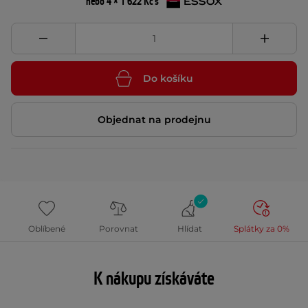
nebo 4 × 1 622 Kč s
Do košíku
Objednat na prodejnu
Oblíbené
Porovnat
Hlídat
Splátky za 0%
K nákupu získáváte