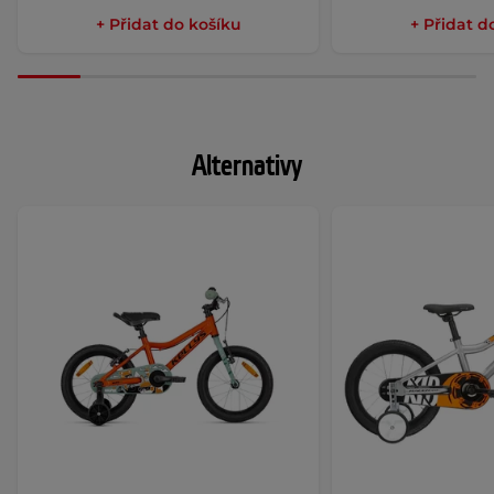
+ Přidat do košíku
+ Přidat d
Alternativy