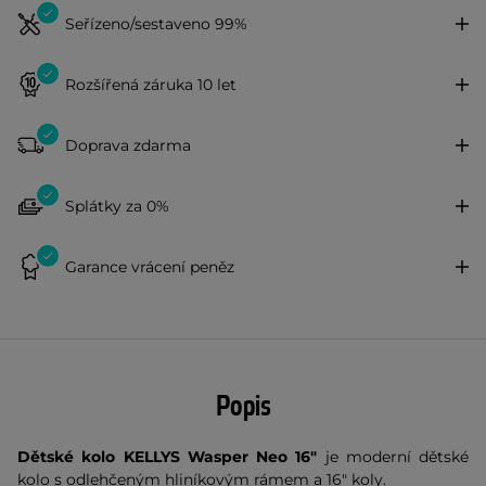
Seřízeno/sestaveno 99%
Rozšířená záruka 10 let
Doprava zdarma
Splátky za 0%
Garance vrácení peněz
Popis
Dětské kolo KELLYS Wasper Neo 16"
je moderní dětské
kolo s odlehčeným hliníkovým rámem a 16" koly.