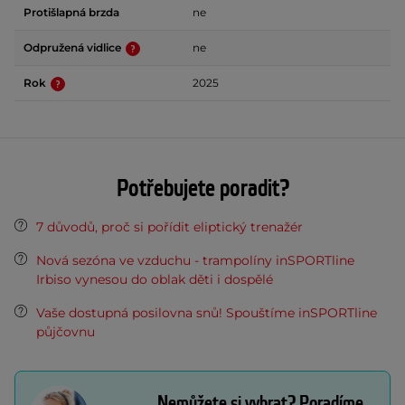
Protišlapná brzda
ne
Odpružená vidlice
ne
Rok
2025
Potřebujete poradit?
7 důvodů, proč si pořídit eliptický trenažér
Nová sezóna ve vzduchu - trampolíny inSPORTline
Irbiso vynesou do oblak děti i dospělé
Vaše dostupná posilovna snů! Spouštíme inSPORTline
půjčovnu
Nemůžete si vybrat? Poradíme