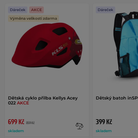
Dáreček
AKCE
Dáreček
Výměna velikosti zdarma
Dětská cyklo přilba Kellys Acey
Dětský batoh inSP
022
AKCE
699 Kč
399 Kč
859 Kč
skladem
skladem