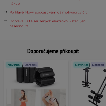
nákup.
Po hlavě: Nový podcast vám dá motivaci cvičit
Doprava 100% seřízených elektrokol - stačí jen
nasednout!
Doporučujeme přikoupit
Novinka!
Dáreček
Novinka!
Dáreček