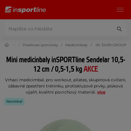
osilování
Posilovací pomůcky
Medicimbaly
IN: 31439-GROUP
Mini medicinbaly inSPORTline Sendelar 10,5-
12 cm / 0,5-1,5 kg
AKCE
Vrhací medicimbal, pro workout, pilates, skupinová cvičení,
zábavné zpestření tréninku, protiskluzové prvky, písková
výplň, kvalitní povrchový materiál.
více
Novinka!