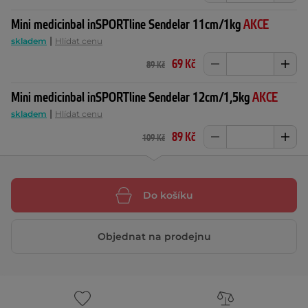
Mini medicinbal inSPORTline Sendelar 11cm/1kg
AKCE
|
skladem
Hlídat cenu
69 Kč
89 Kč
Mini medicinbal inSPORTline Sendelar 12cm/1,5kg
AKCE
|
skladem
Hlídat cenu
89 Kč
109 Kč
Do košíku
Objednat na prodejnu