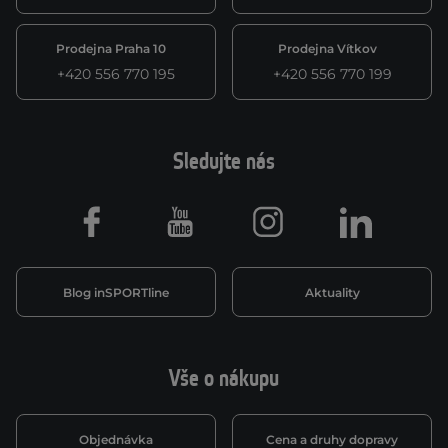
Prodejna Praha 10
Prodejna Vítkov
+420 556 770 195
+420 556 770 199
Sledujte nás
Facebook
Youtube
Instagram
LinkedIn
Blog inSPORTline
Aktuality
Vše o nákupu
Objednávka
Cena a druhy dopravy