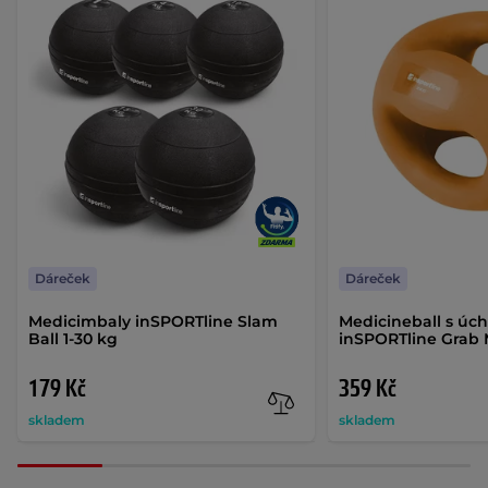
Dáreček
Dáreček
Medicimbaly inSPORTline Slam
Medicineball s úc
Ball 1-30 kg
inSPORTline Grab 
179 Kč
359 Kč
skladem
skladem