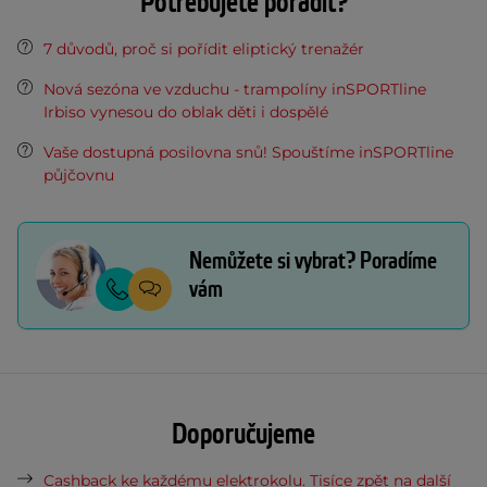
Potřebujete poradit?
7 důvodů, proč si pořídit eliptický trenažér
Nová sezóna ve vzduchu - trampolíny inSPORTline
Irbiso vynesou do oblak děti i dospělé
Vaše dostupná posilovna snů! Spouštíme inSPORTline
půjčovnu
Nemůžete si vybrat? Poradíme
vám
Doporučujeme
Cashback ke každému elektrokolu. Tisíce zpět na další