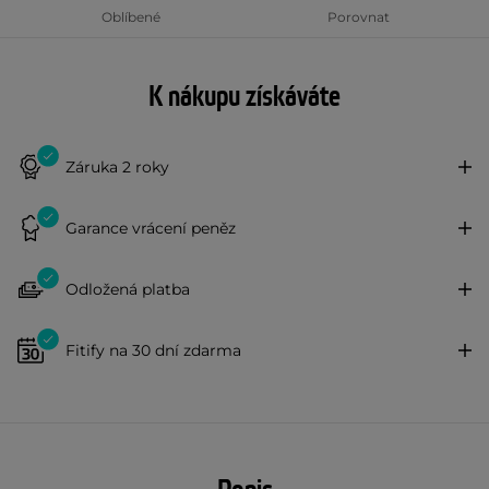
Oblíbené
Porovnat
K nákupu získáváte
Záruka 2 roky
Garance vrácení peněz
Odložená platba
Fitify na 30 dní zdarma