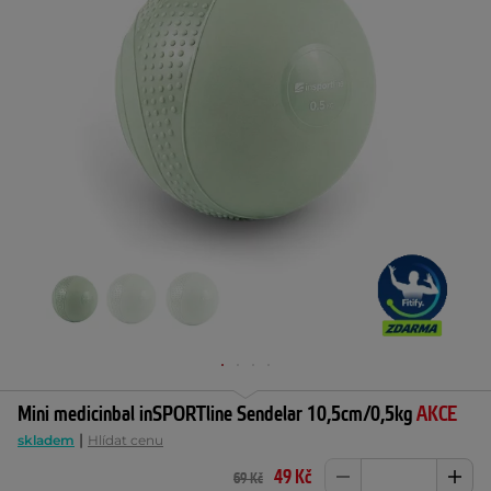
Mini medicinbal inSPORTline Sendelar 10,5cm/0,5kg
AKCE
|
skladem
Hlídat cenu
49 Kč
69 Kč