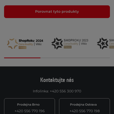
Porovnat tyto produkty
Kontaktujte nás
Infolinka
:
+420 556 300 970
Prodejna Brno
Prodejna Ostrava
+420 556 770 196
+420 556 770 198