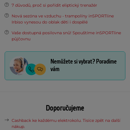
7 důvodů, proč si pořídit eliptický trenažér
Nová sezóna ve vzduchu - trampolíny inSPORTline
Irbiso vynesou do oblak děti i dospělé
Vaše dostupná posilovna snů! Spouštíme inSPORTline
půjčovnu
Nemůžete si vybrat? Poradíme
vám
Doporučujeme
Cashback ke každému elektrokolu. Tisíce zpět na další
nákup.