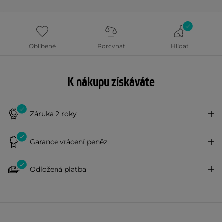
Oblíbené
Porovnat
Hlídat
K nákupu získáváte
Záruka 2 roky
Garance vrácení peněz
Odložená platba