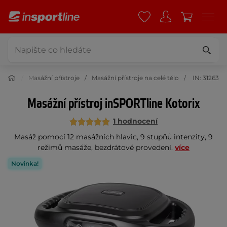
 krása
Masážní přístroje
Masážní přístroje na celé tělo
IN: 31263
Masážní přístroj inSPORTline Kotorix
1 hodnocení
Masáž pomocí 12 masážních hlavic, 9 stupňů intenzity, 9
režimů masáže, bezdrátové provedení.
více
Novinka!