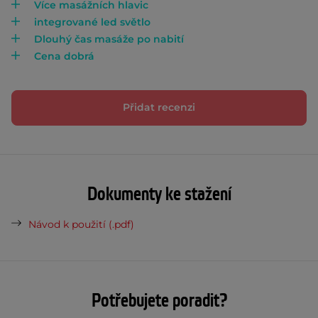
Více masážních hlavic
integrované led světlo
Dlouhý čas masáže po nabití
Cena dobrá
Přidat recenzi
Dokumenty ke stažení
Návod k použití (.pdf)
Potřebujete poradit?