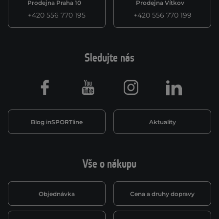
Prodejna Praha 10
Prodejna Vítkov
+420 556 770 195
+420 556 770 199
Sledujte nás
Facebook
Youtube
Instagram
LinkedIn
Blog inSPORTline
Aktuality
Vše o nákupu
Objednávka
Cena a druhy dopravy