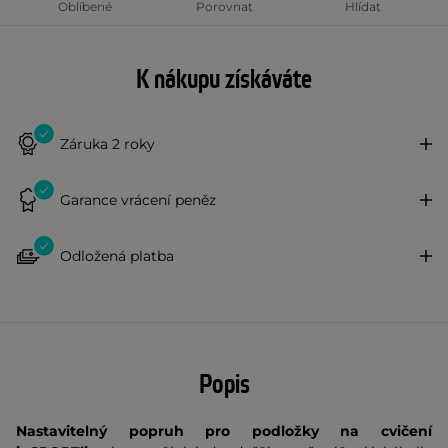
Oblíbené
Porovnat
Hlídat
K nákupu získáváte
Záruka 2 roky
Garance vrácení peněz
Odložená platba
Popis
Nastavitelný popruh pro podložky na cvičení