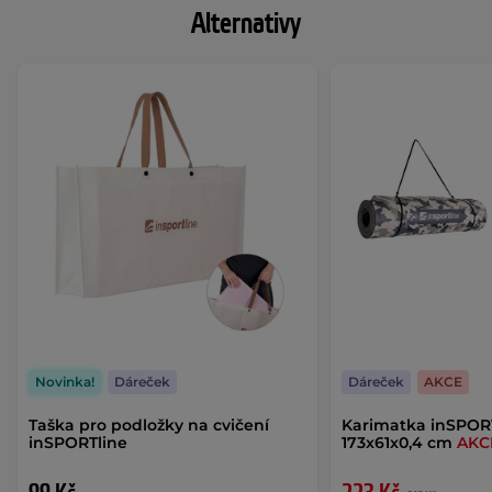
Alternativy
Novinka!
Dáreček
Dáreček
AKCE
Taška pro podložky na cvičení
Karimatka inSPOR
inSPORTline
173x61x0,4 cm
AKC