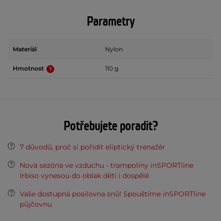
Parametry
Materiál
Nylon
Hmotnost
110 g
Potřebujete poradit?
7 důvodů, proč si pořídit eliptický trenažér
Nová sezóna ve vzduchu - trampolíny inSPORTline
Irbiso vynesou do oblak děti i dospělé
Vaše dostupná posilovna snů! Spouštíme inSPORTline
půjčovnu