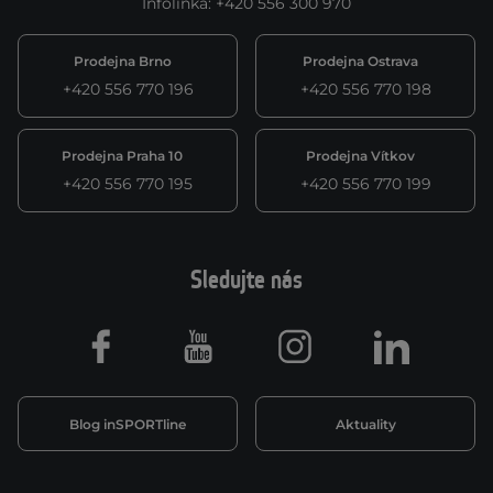
Infolinka
:
+420 556 300 970
Prodejna Brno
Prodejna Ostrava
+420 556 770 196
+420 556 770 198
Prodejna Praha 10
Prodejna Vítkov
+420 556 770 195
+420 556 770 199
Sledujte nás
Facebook
Youtube
Instagram
LinkedIn
Blog inSPORTline
Aktuality