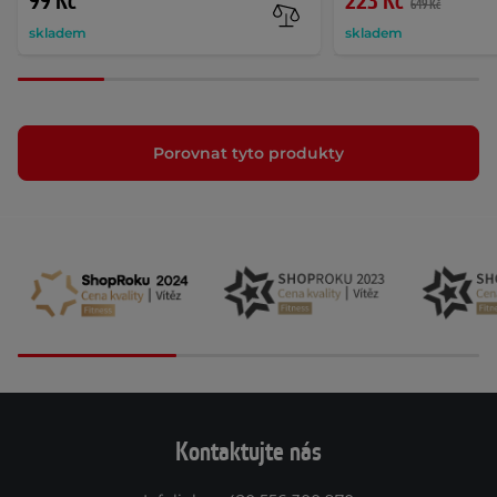
99 Kč
223 Kč
649 Kč
skladem
skladem
Porovnat tyto produkty
Kontaktujte nás