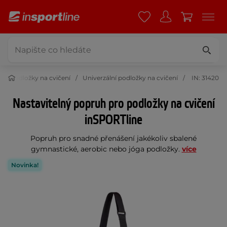
Podložky na cvičení
Univerzální podložky na cvičení
IN: 31420
Nastavitelný popruh pro podložky na cvičení
inSPORTline
Popruh pro snadné přenášení jakékoliv sbalené
gymnastické, aerobic nebo jóga podložky.
více
Novinka!