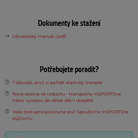
Dokumenty ke stažení
Uživatelský manuál (.pdf)
Potřebujete poradit?
7 důvodů, proč si pořídit eliptický trenažér
Nová sezóna ve vzduchu - trampolíny inSPORTline
Irbiso vynesou do oblak děti i dospělé
Vaše dostupná posilovna snů! Spouštíme inSPORTline
půjčovnu