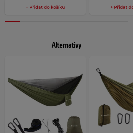
+ Přidat do košíku
+ Přidat d
Alternativy