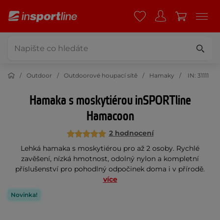
Outdoor
Outdoorové houpací sítě
Hamaky
IN: 31111
Hamaka s moskytiérou inSPORTline
Hamacoon
2 hodnocení
Lehká hamaka s moskytiérou pro až 2 osoby. Rychlé
zavěšení, nízká hmotnost, odolný nylon a kompletní
příslušenství pro pohodlný odpočinek doma i v přírodě.
více
Novinka!