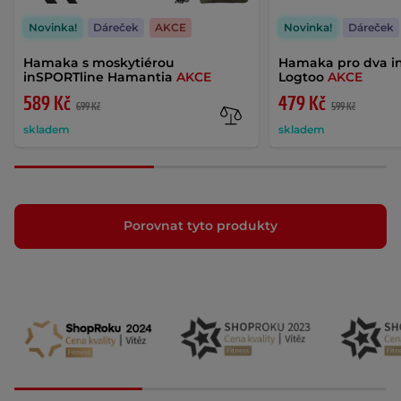
Novinka!
Dáreček
AKCE
Novinka!
Dáreček
Hamaka s moskytiérou
Hamaka pro dva i
inSPORTline Hamantia
AKCE
Logtoo
AKCE
589 Kč
479 Kč
699 Kč
599 Kč
skladem
skladem
Porovnat tyto produkty