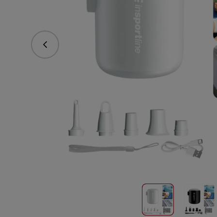
Předchozí