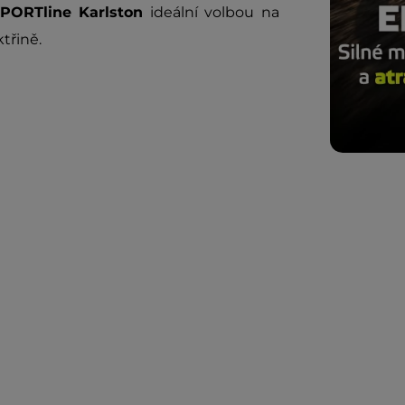
SPORTline Karlston
ideální volbou na
třině.