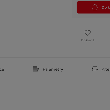
Do k
Oblíbené
ce
Parametry
Alte