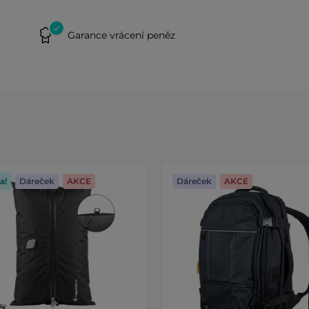
Garance vrácení peněz
a!
Dáreček
AKCE
Dáreček
AKCE