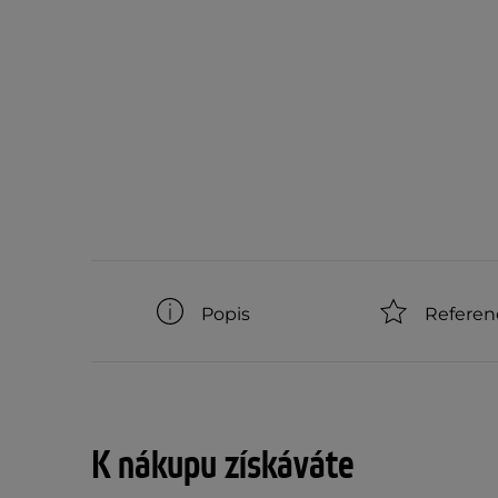
Popis
Referen
K nákupu získáváte