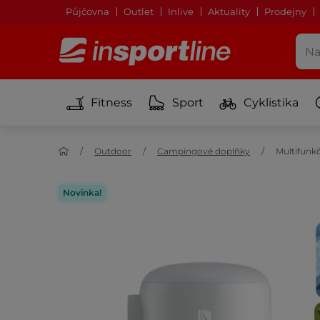
Půjčovna
Outlet
Inlive
Aktuality
Prodejny
Fitness
Sport
Cyklistika
Outdoor
Campingové doplňky
Multifunk
Novinka!