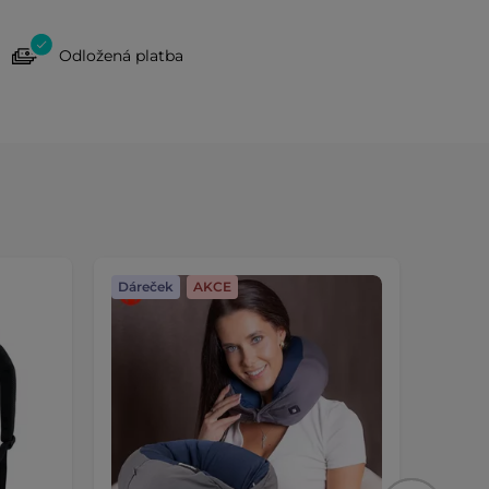
Odložená platba
Dáreček
AKCE