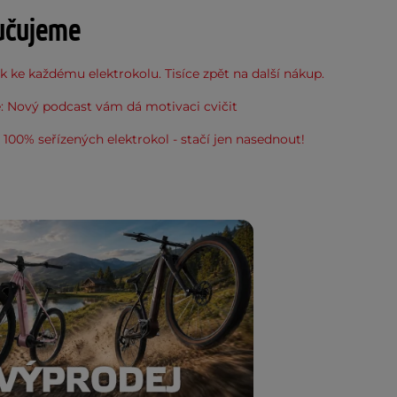
učujeme
 ke každému elektrokolu. Tisíce zpět na další nákup.
: Nový podcast vám dá motivaci cvičit
100% seřízených elektrokol - stačí jen nasednout!