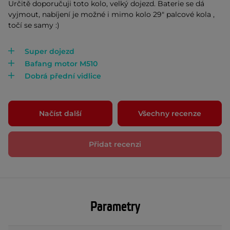
Určitě doporučuji toto kolo, velký dojezd. Baterie se dá
vyjmout, nabíjení je možné i mimo kolo 29" palcové kola ,
točí se samy :)
Super dojezd
Bafang motor M510
Dobrá přední vidlice
Načíst další
Všechny recenze
Přidat recenzi
Parametry