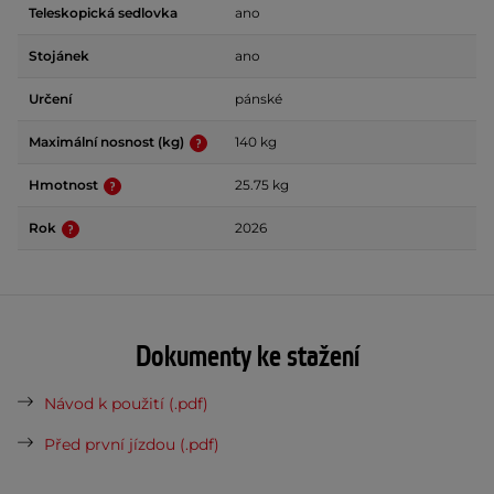
Teleskopická sedlovka
ano
Stojánek
ano
Určení
pánské
Maximální nosnost (kg)
140 kg
Hmotnost
25.75 kg
Rok
2026
Dokumenty ke stažení
Návod k použití (.pdf)
Před první jízdou (.pdf)