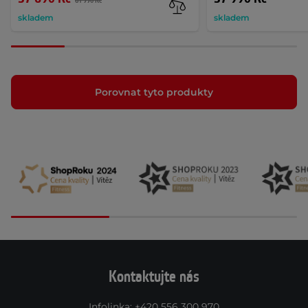
61 990 Kč
skladem
skladem
Porovnat tyto produkty
Kontaktujte nás
Infolinka
:
+420 556 300 970