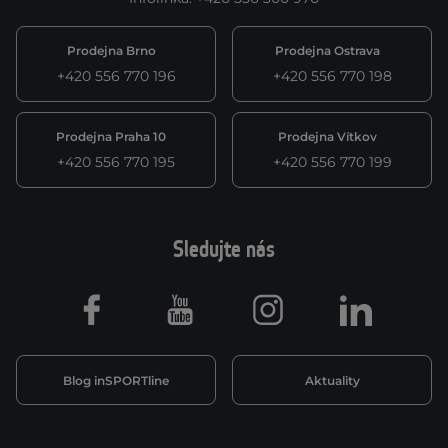
Prodejna Brno
Prodejna Ostrava
+420 556 770 196
+420 556 770 198
Prodejna Praha 10
Prodejna Vítkov
+420 556 770 195
+420 556 770 199
Sledujte nás
Facebook
Youtube
Instagram
LinkedIn
Blog inSPORTline
Aktuality