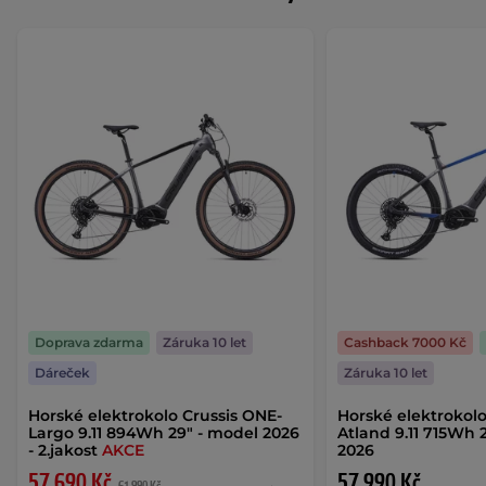
Doprava zdarma
Záruka 10 let
Cashback 7000 Kč
Dáreček
Záruka 10 let
Horské elektrokolo Crussis ONE-
Horské elektrokolo
Largo 9.11 894Wh 29" - model 2026
Atland 9.11 715Wh 
- 2.jakost
AKCE
2026
57 690 Kč
57 990 Kč