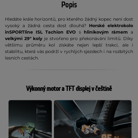
Popis
Hledáte krále horizontů, pro kterého žádný kopec není dost
vysoký a žádná cesta dost dlouhá?
Horské elektrokolo
inSPORTline ISL Tachion EVO
s
hliníkovým rámem
a
velkými 29" koly
je stvořeno pro překonávání limitů. Díky
většímu průměru kol získáte nejen lepší trakci, ale i
stabilitu, která vás podrží v rychlých sjezdech i na rozbitých
lesních cestách.
Výkonný motor a TFT displej v češtině