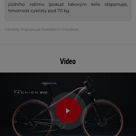
jízdního režimu (pokud takovým kolo disponuje),
hmotnost cyklisty pod 70 kg.
Obrázky mají pouze ilustrativní charakter.
Video