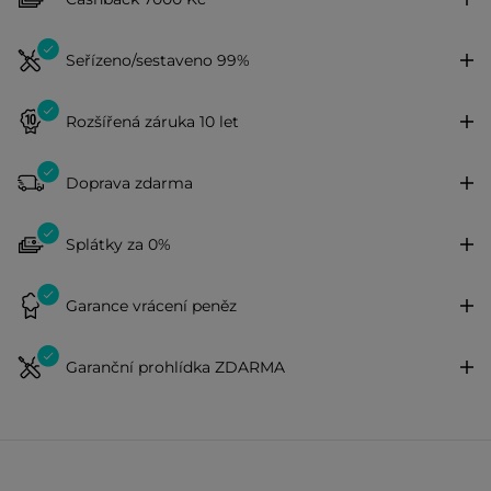
Seřízeno/sestaveno 99%
Rozšířená záruka 10 let
Doprava zdarma
Splátky za 0%
Garance vrácení peněz
Garanční prohlídka ZDARMA