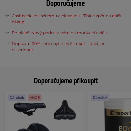
Doporučujeme
Cashback ke každému elektrokolu. Tisíce zpět na další
nákup.
Po hlavě: Nový podcast vám dá motivaci cvičit
Doprava 100% seřízených elektrokol - stačí jen
nasednout!
Doporučujeme přikoupit
Dáreček
AKCE
Dáreček