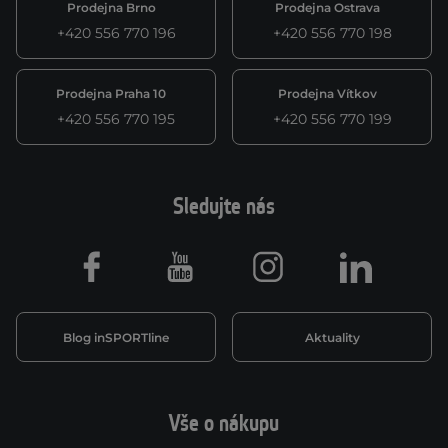
Prodejna Brno
Prodejna Ostrava
+420 556 770 196
+420 556 770 198
Prodejna Praha 10
Prodejna Vítkov
+420 556 770 195
+420 556 770 199
Sledujte nás
Facebook
Youtube
Instagram
LinkedIn
Blog inSPORTline
Aktuality
Vše o nákupu