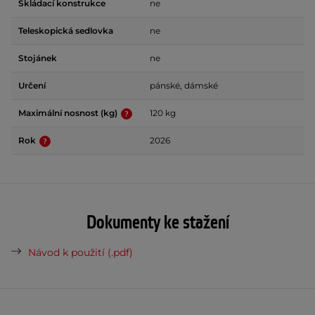
Skládací konstrukce
ne
Teleskopická sedlovka
ne
Stojánek
ne
Určení
pánské, dámské
Maximální nosnost (kg)
120 kg
Rok
2026
Dokumenty ke stažení
Návod k použití (.pdf)