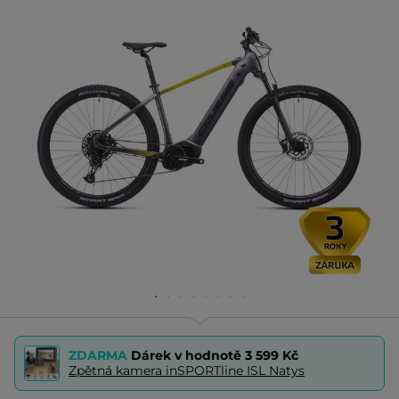
ZDARMA
Dárek v hodnotě
3 599 Kč
Zpětná kamera inSPORTline ISL Natys