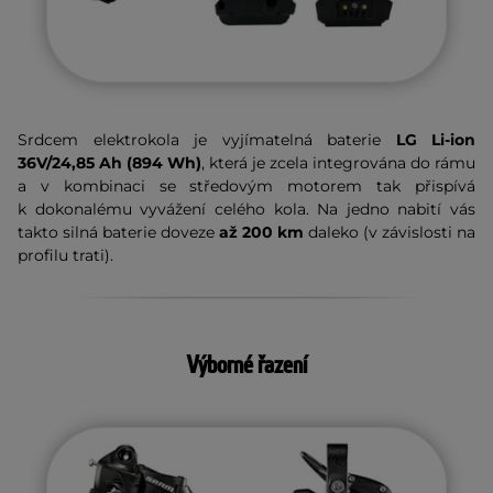
Srdcem elektrokola je vyjímatelná baterie
LG Li-ion
36V/24,85 Ah (894 Wh)
, která je zcela integrována do rámu
a v kombinaci se středovým motorem tak přispívá
k dokonalému vyvážení celého kola. Na jedno nabití vás
takto silná baterie doveze
až 200 km
daleko (v závislosti na
profilu trati).
Výborné řazení