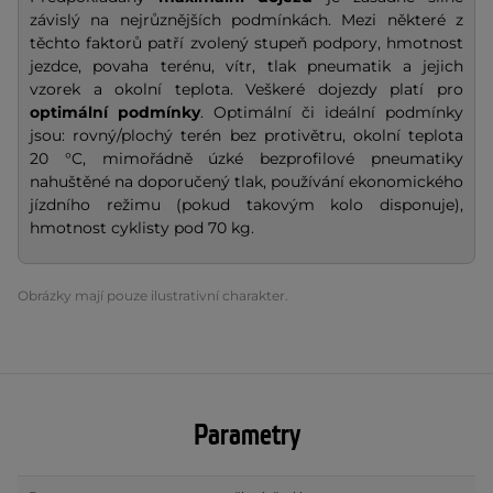
závislý na nejrůznějších podmínkách. Mezi některé z
těchto faktorů patří zvolený stupeň podpory, hmotnost
jezdce, povaha terénu, vítr, tlak pneumatik a jejich
vzorek a okolní teplota. Veškeré dojezdy platí pro
optimální podmínky
. Optimální či ideální podmínky
jsou: rovný/plochý terén bez protivětru, okolní teplota
20 °C, mimořádně úzké bezprofilové pneumatiky
nahuštěné na doporučený tlak, používání ekonomického
jízdního režimu (pokud takovým kolo disponuje),
hmotnost cyklisty pod 70 kg.
Obrázky mají pouze ilustrativní charakter.
Parametry