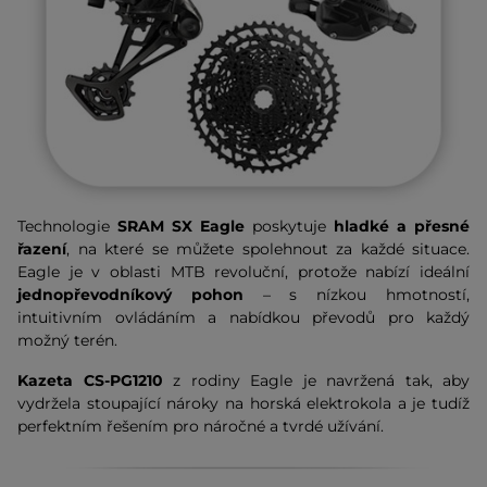
Technologie
SRAM SX Eagle
poskytuje
hladké a přesné
řazení
, na které se můžete spolehnout za každé situace.
Eagle je v oblasti MTB revoluční, protože nabízí ideální
jednopřevodníkový pohon
– s nízkou hmotností,
intuitivním ovládáním a nabídkou převodů pro každý
možný terén.
Kazeta CS-PG1210
z rodiny Eagle je navržená tak, aby
vydržela stoupající nároky na horská elektrokola a je tudíž
perfektním řešením pro náročné a tvrdé užívání.