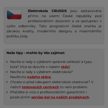
Elektrokola CRUSSIS
jsou sestavována
přímo na území České republiky pod
profesionálním dozorem a ve spolupráci s
cyklo odborníky. Tato progresivní česká značka je
zárukou kvality, moderního designu a maximálního
požitku jízdy.
Naše tipy - mohlo by Vás zajímat:
Nevíte si rady s výběrem správné velikosti a typu
kola? Více se dozvíte v našem
rádci
.
Nevíte si rady s výběrem elektrokola?
Navštivte
našeho rádce
.
Chcete si před nákupem elektrokolo otestovat? V
našich
testovacích centrech
to není problém.
Přečtěte si více o profesionálním garančním i
pozáručním
servise kol na našich prodejnách
.