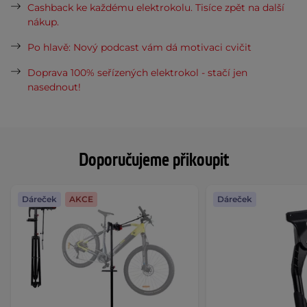
Cashback ke každému elektrokolu. Tisíce zpět na další
nákup.
Po hlavě: Nový podcast vám dá motivaci cvičit
Doprava 100% seřízených elektrokol - stačí jen
nasednout!
Doporučujeme přikoupit
Dáreček
AKCE
Dáreček