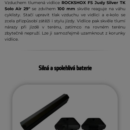
Vzduchem tlumená vidlice
ROCKSHOX FS Judy Silver TK
Solo Air 29"
se zdvihem
100 mm
skvěle reaguje na váhu
cyklisty. Stačí upravit tlak vzduchu ve vidlici a e-kolo se
zcela přizpůsobí zátěži i stylu jízdy. Vidlice pak skvěle tlumí
nárazy při jízdě v terénu, zatímco na rovném terénu
zbytečně nepruží. Lze ji samozřejmě uzamknout z korunky
vidlice.
Silná a spolehlivá baterie