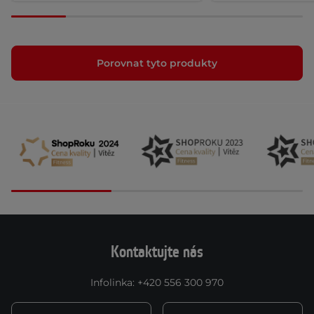
Porovnat tyto produkty
Kontaktujte nás
Infolinka
:
+420 556 300 970