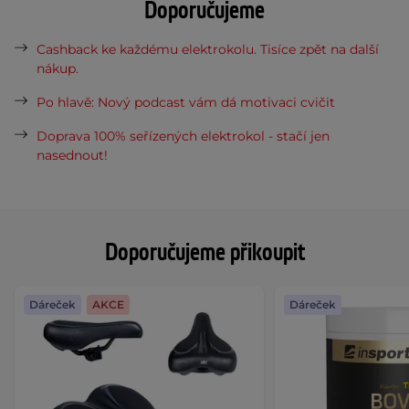
Doporučujeme
Cashback ke každému elektrokolu. Tisíce zpět na další
nákup.
Po hlavě: Nový podcast vám dá motivaci cvičit
Doprava 100% seřízených elektrokol - stačí jen
nasednout!
Doporučujeme přikoupit
Dáreček
AKCE
Dáreček