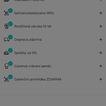
Seřízeno/sestaveno 99%
Rozšířená záruka 10 let
Doprava zdarma
Splátky za 0%
Garance vrácení peněz
Garanční prohlídka ZDARMA