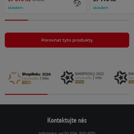
61 990 Kč
skladem
skladem
Porovnat tyto produkty
Kontaktujte nás
Infolinka
:
+420 556 300 970