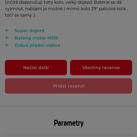
Určitě doporučuji toto kolo, velký dojezd. Baterie se dá
vyjmout, nabíjení je možné i mimo kolo 29" palcové kola ,
točí se samy :)
Super dojezd
Bafang motor M510
Dobrá přední vidlice
Načíst další
Všechny recenze
Přidat recenzi
Parametry