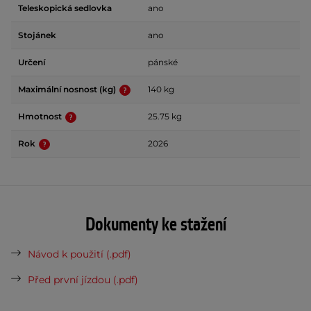
Teleskopická sedlovka
ano
Stojánek
ano
Určení
pánské
Maximální nosnost (kg)
140 kg
Hmotnost
25.75 kg
Rok
2026
Dokumenty ke stažení
Návod k použití (.pdf)
Před první jízdou (.pdf)