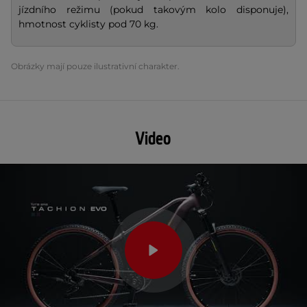
jízdního režimu (pokud takovým kolo disponuje),
hmotnost cyklisty pod 70 kg.
Obrázky mají pouze ilustrativní charakter.
Video