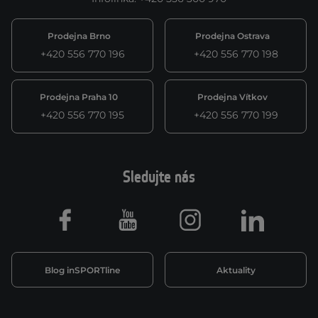
Prodejna Brno
Prodejna Ostrava
+420 556 770 196
+420 556 770 198
Prodejna Praha 10
Prodejna Vítkov
+420 556 770 195
+420 556 770 199
Sledujte nás
Facebook
Youtube
Instagram
LinkedIn
Blog inSPORTline
Aktuality