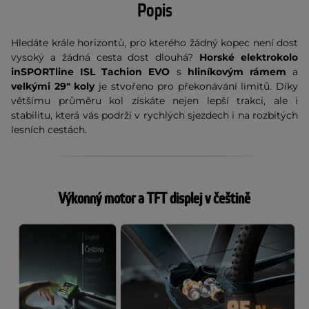
Popis
Hledáte krále horizontů, pro kterého žádný kopec není dost
vysoký a žádná cesta dost dlouhá?
Horské elektrokolo
inSPORTline ISL Tachion EVO
s
hliníkovým rámem
a
velkými 29" koly
je stvořeno pro překonávání limitů. Díky
většímu průměru kol získáte nejen lepší trakci, ale i
stabilitu, která vás podrží v rychlých sjezdech i na rozbitých
lesních cestách.
Výkonný motor a TFT displej v češtině