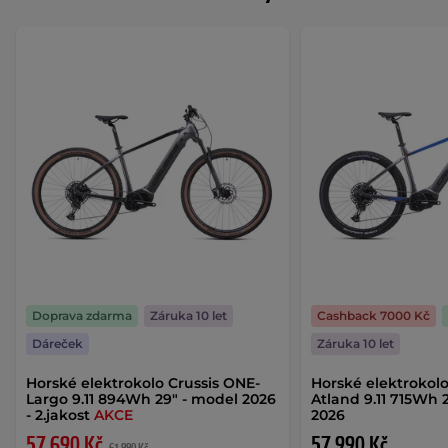
Doprava zdarma
Záruka 10 let
Cashback 7000 Kč
Dáreček
Záruka 10 let
Horské elektrokolo Crussis ONE-
Horské elektrokolo
Largo 9.11 894Wh 29" - model 2026
Atland 9.11 715Wh 
- 2.jakost
AKCE
2026
57 690 Kč
57 990 Kč