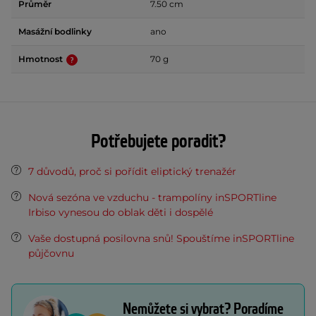
Průměr
7.50 cm
Masážní bodlinky
ano
Hmotnost
70 g
Potřebujete poradit?
7 důvodů, proč si pořídit eliptický trenažér
Nová sezóna ve vzduchu - trampolíny inSPORTline
Irbiso vynesou do oblak děti i dospělé
Vaše dostupná posilovna snů! Spouštíme inSPORTline
půjčovnu
Nemůžete si vybrat? Poradíme