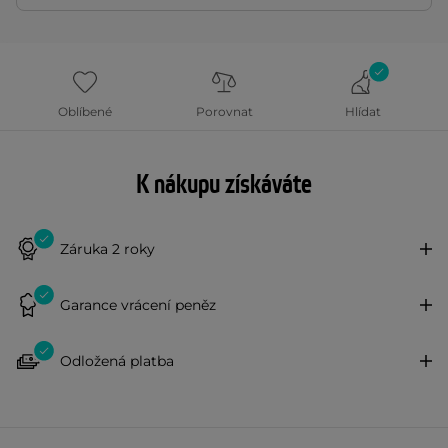
Oblíbené
Porovnat
Hlídat
K nákupu získáváte
Záruka 2 roky
Garance vrácení peněz
Odložená platba