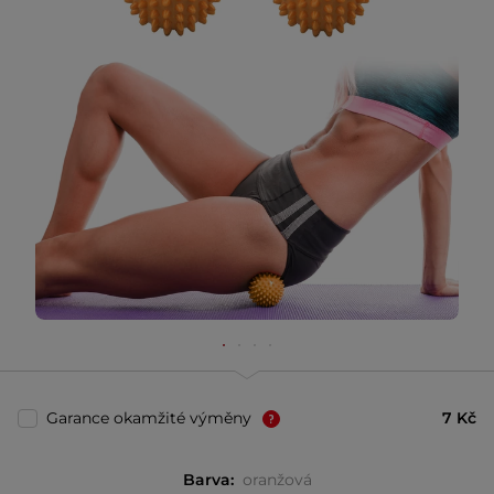
Garance okamžité výměny
7 Kč
Barva:
oranžová