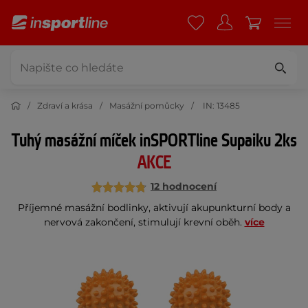
Zdraví a krása
Masážní pomůcky
IN: 13485
Tuhý masážní míček inSPORTline Supaiku 2ks
AKCE
12 hodnocení
Příjemné masážní bodlinky, aktivují akupunkturní body a
nervová zakončení, stimulují krevní oběh.
více