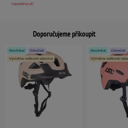
nasednout!
Doporučujeme přikoupit
Novinka!
Dáreček
Novinka!
Dáreček
Výměna velikosti zdarma
Výměna velikosti zd