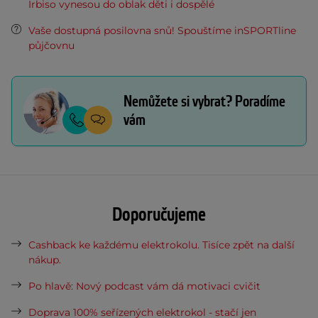
Irbiso vynesou do oblak děti i dospělé
Vaše dostupná posilovna snů! Spouštíme inSPORTline
půjčovnu
Nemůžete si vybrat? Poradíme
vám
Doporučujeme
Cashback ke každému elektrokolu. Tisíce zpět na další
nákup.
Po hlavě: Nový podcast vám dá motivaci cvičit
Doprava 100% seřízených elektrokol - stačí jen