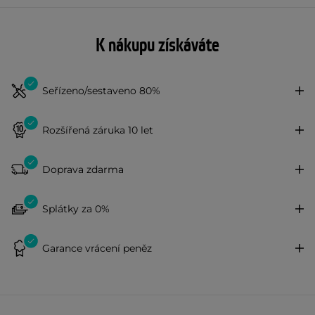
K nákupu získáváte
Seřízeno/sestaveno 80%
Rozšířená záruka 10 let
Doprava zdarma
Splátky za 0%
Garance vrácení peněz