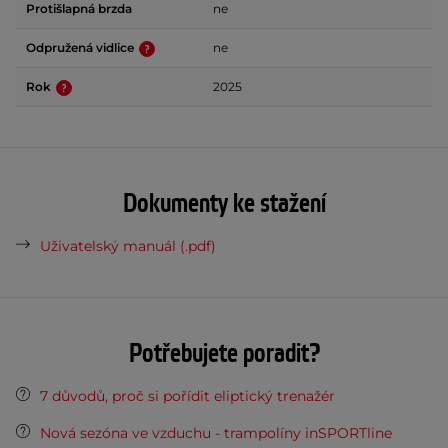
Protišlapná brzda
ne
Odpružená vidlice
ne
Rok
2025
Dokumenty ke stažení
Uživatelský manuál (.pdf)
Potřebujete poradit?
7 důvodů, proč si pořídit eliptický trenažér
Nová sezóna ve vzduchu - trampolíny inSPORTline