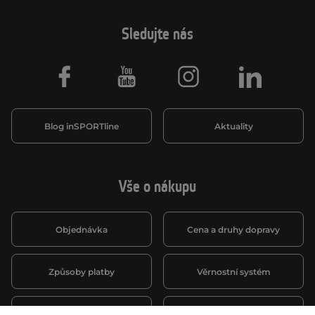
Sledujte nás
Facebook
Youtube
Instagram
LinkedIn
Blog inSPORTline
Aktuality
Vše o nákupu
Objednávka
Cena a druhy dopravy
Způsoby platby
Věrnostní systém
Montáž a servis
Reklamace a záruka