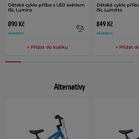
Dětská cyklo přilba s LED světlem
Dětská cyklo přilb
ISL Lumiro
ISL Lumitto
890 Kč
849 Kč
skladem
skladem
+ Přidat do košíku
+ Přidat d
Alternativy