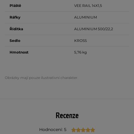
Pláště
VEE RAIL 14X1,5
Ráfky
ALUMINIUM
Řídítka
ALUMINIUM 500/22,2
Sedlo
KROSS
Hmotnost
5,76 kg
Obrázky mají pouze ilustrativní charakter.
Recenze
Hodnocení: 5