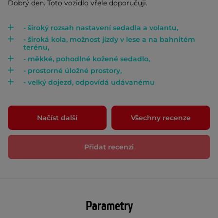
Dobrý den. Toto vozidlo vřele doporučuji.
- široký rozsah nastavení sedadla a volantu,
- široká kola, možnost jízdy v lese a na bahnitém
terénu,
- měkké, pohodlné kožené sedadlo,
- prostorné úložné prostory,
- velký dojezd, odpovídá udávanému
Načíst další
Všechny recenze
Přidat recenzi
Parametry