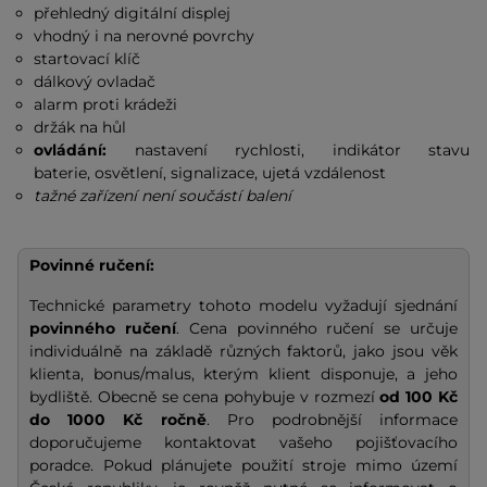
přehledný digitální displej
vhodný i na nerovné povrchy
startovací klíč
dálkový ovladač
alarm proti krádeži
držák na hůl
ovládání:
nastavení rychlosti, indikátor stavu
baterie, osvětlení, signalizace, ujetá vzdálenost
tažné zařízení není součástí balení
Povinné ručení:
Technické parametry tohoto modelu vyžadují sjednání
povinného ručení
. Cena povinného ručení se určuje
individuálně na základě různých faktorů, jako jsou věk
klienta, bonus/malus, kterým klient disponuje, a jeho
bydliště. Obecně se cena pohybuje v rozmezí
od 100 Kč
do 1000 Kč ročně
. Pro podrobnější informace
doporučujeme kontaktovat vašeho pojišťovacího
poradce. Pokud plánujete použití stroje mimo území