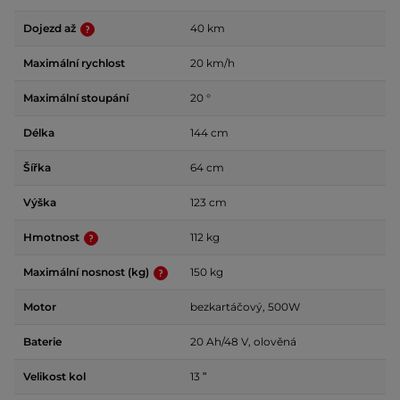
Dojezd až
40 km
Maximální rychlost
20 km/h
Maximální stoupání
20 °
Délka
144 cm
Šířka
64 cm
Výška
123 cm
Hmotnost
112 kg
Maximální nosnost (kg)
150 kg
Motor
bezkartáčový, 500W
Baterie
20 Ah/48 V, olověná
Velikost kol
13 ʺ