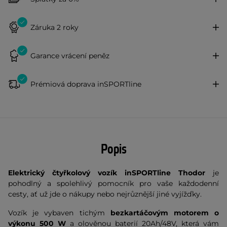
Záruka 2 roky
Garance vrácení peněz
Prémiová doprava inSPORTline
Popis
Elektrický čtyřkolový vozík inSPORTline Thodor
je
pohodlný a spolehlivý pomocník pro vaše každodenní
cesty, ať už jde o nákupy nebo nejrůznější jiné vyjížďky.
Vozík je vybaven tichým
bezkartáčovým motorem o
výkonu 500 W
a olověnou baterií 20Ah/48V, která vám