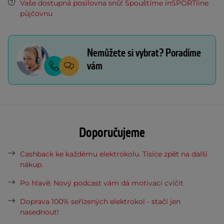
Vaše dostupná posilovna snů! Spouštíme inSPORTline
půjčovnu
Nemůžete si vybrat? Poradíme
vám
Doporučujeme
Cashback ke každému elektrokolu. Tisíce zpět na další
nákup.
Po hlavě: Nový podcast vám dá motivaci cvičit
Doprava 100% seřízených elektrokol - stačí jen
nasednout!