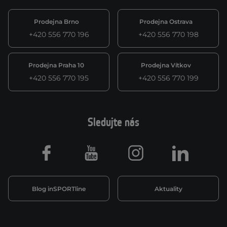
Prodejna Brno
Prodejna Ostrava
+420 556 770 196
+420 556 770 198
Prodejna Praha 10
Prodejna Vítkov
+420 556 770 195
+420 556 770 199
Sledujte nás
Facebook
Youtube
Instagram
LinkedIn
Blog inSPORTline
Aktuality